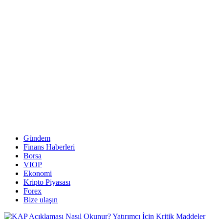
Gündem
Finans Haberleri
Borsa
VIOP
Ekonomi
Kripto Piyasası
Forex
Bize ulaşın