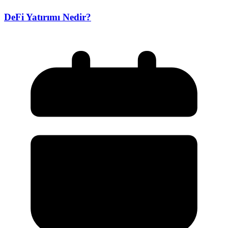
DeFi Yatırımı Nedir?