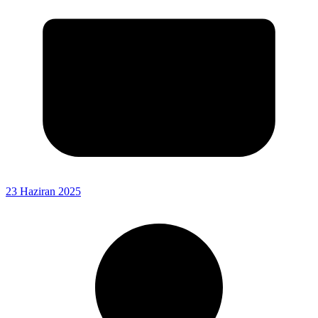
23 Haziran 2025