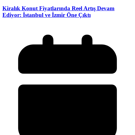
Kiralık Konut Fiyatlarında Reel Artış Devam
Ediyor: İstanbul ve İzmir Öne Çıktı