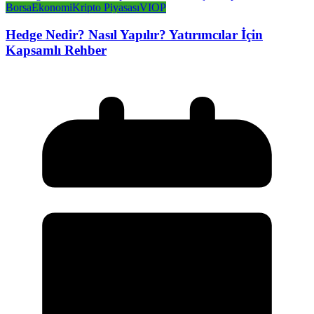
Borsa
Ekonomi
Kripto Piyasası
VIOP
Hedge Nedir? Nasıl Yapılır? Yatırımcılar İçin
Kapsamlı Rehber