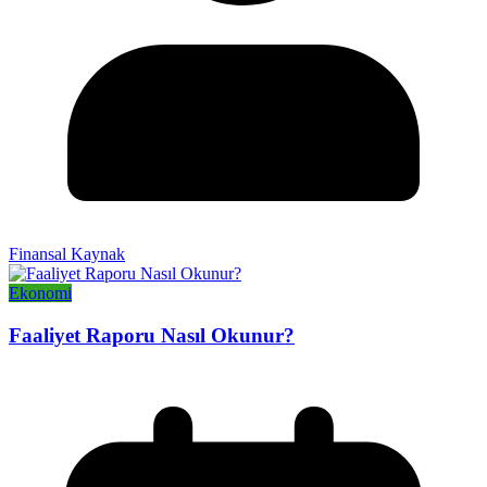
Finansal Kaynak
Ekonomi
Faaliyet Raporu Nasıl Okunur?