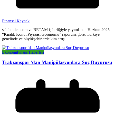
Finansal Kaynak
sahibinden.com ve BETAM iş birliğiyle yayımlanan Haziran 2025
“Kiralık Konut Piyasası Görünümü” raporuna göre, Türkiye
genelinde ve büyükşehirlerde kira artışı
Ekonomi
Finans Haberleri
Trabzonspor ‘dan Manipülasyonlara Suç Duyurusu