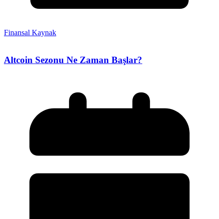
Finansal Kaynak
Altcoin Sezonu Ne Zaman Başlar?