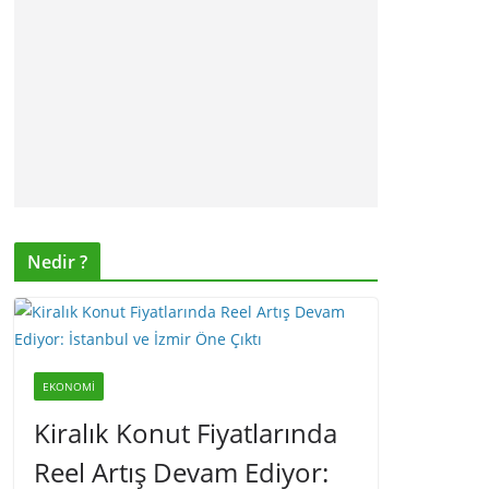
Nedir ?
EKONOMI
Kiralık Konut Fiyatlarında
Reel Artış Devam Ediyor: