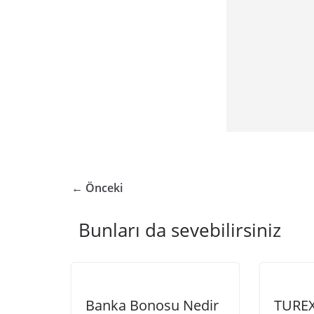
← Önceki
Bunları da sevebilirsiniz
Banka Bonosu Nedir
TUREX 