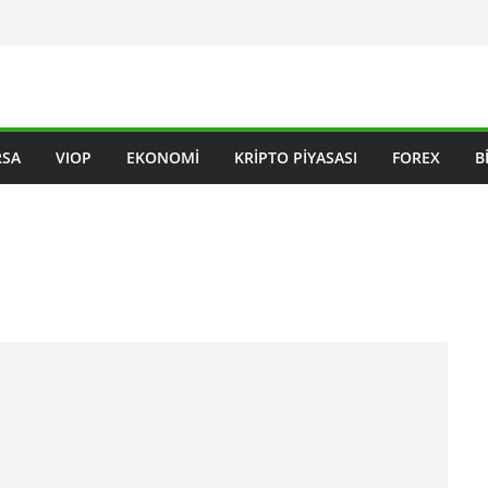
RSA
VIOP
EKONOMI
KRIPTO PIYASASI
FOREX
B