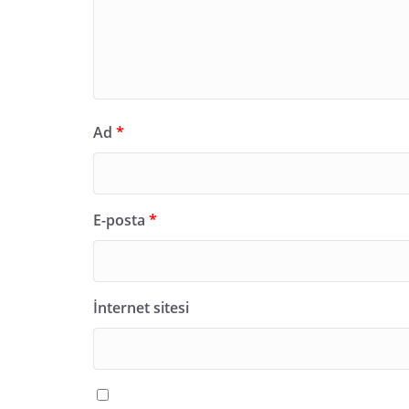
Ad
*
E-posta
*
İnternet sitesi