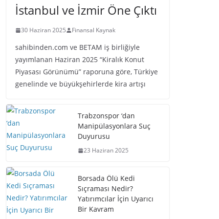
İstanbul ve İzmir Öne Çıktı
30 Haziran 2025
Finansal Kaynak
sahibinden.com ve BETAM iş birliğiyle
yayımlanan Haziran 2025 “Kiralık Konut
Piyasası Görünümü” raporuna göre, Türkiye
genelinde ve büyükşehirlerde kira artışı
Trabzonspor ‘dan
Manipülasyonlara Suç
Duyurusu
23 Haziran 2025
Borsada Ölü Kedi
Sıçraması Nedir?
Yatırımcılar İçin Uyarıcı
Bir Kavram