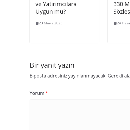
ve Yatırımcılara
330 Mi
Uygun mu?
Sözle
23 Mayıs 2025
24 Hazi
Bir yanıt yazın
E-posta adresiniz yayınlanmayacak.
Gerekli al
Yorum
*