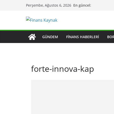
Skip
En güncel:
Perşembe, Ağustos 6, 2026
to
content
GÜNDEM
FINANS HABERLERI
BO
forte-innova-kap