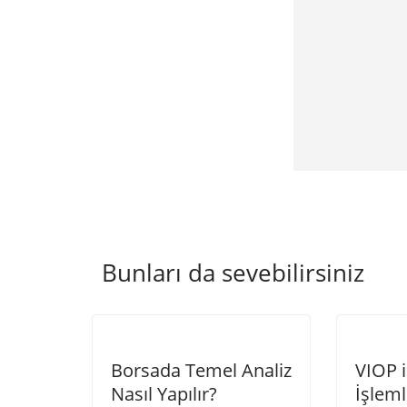
Bunları da sevebilirsiniz
Borsada Temel Analiz
VIOP i
Nasıl Yapılır?
İşleml