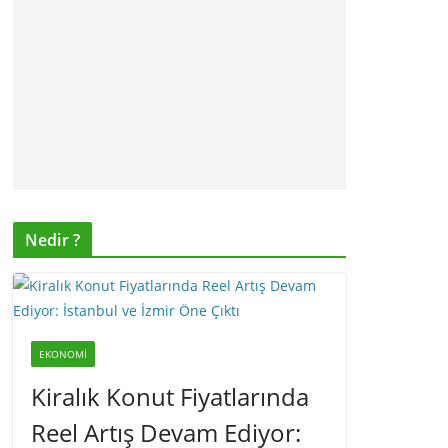
Nedir ?
EKONOMI
Kiralık Konut Fiyatlarında
Reel Artış Devam Ediyor: