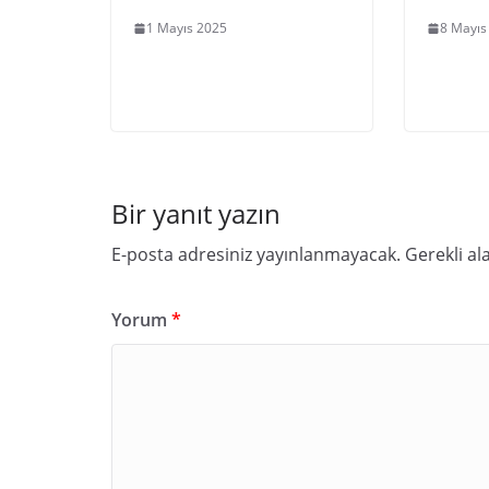
1 Mayıs 2025
8 Mayıs
Bir yanıt yazın
E-posta adresiniz yayınlanmayacak.
Gerekli al
Yorum
*