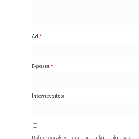
Ad
*
E-posta
*
İnternet sitesi
Daha sonraki yorumlarımda kullanılması için a