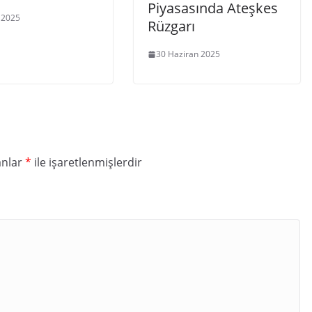
Piyasasında Ateşkes
 2025
Rüzgarı
30 Haziran 2025
anlar
*
ile işaretlenmişlerdir