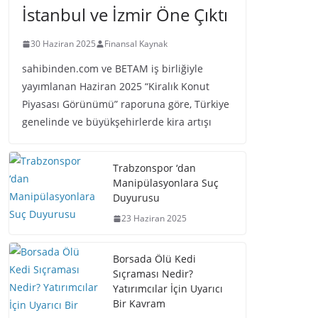
İstanbul ve İzmir Öne Çıktı
30 Haziran 2025
Finansal Kaynak
sahibinden.com ve BETAM iş birliğiyle
yayımlanan Haziran 2025 “Kiralık Konut
Piyasası Görünümü” raporuna göre, Türkiye
genelinde ve büyükşehirlerde kira artışı
Trabzonspor ‘dan
Manipülasyonlara Suç
Duyurusu
23 Haziran 2025
Borsada Ölü Kedi
Sıçraması Nedir?
Yatırımcılar İçin Uyarıcı
Bir Kavram