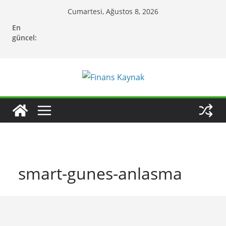
Skip
Cumartesi, Ağustos 8, 2026
to
En
content
güncel:
smart-gunes-anlasma