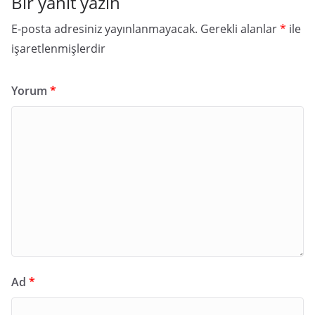
Bir yanıt yazın
E-posta adresiniz yayınlanmayacak.
Gerekli alanlar
*
ile
işaretlenmişlerdir
Yorum
*
Ad
*