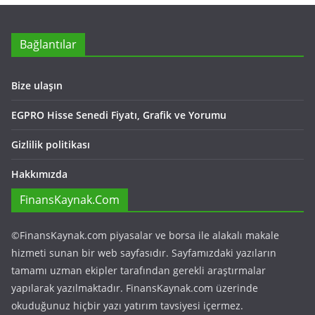
Bağlantılar
Bize ulaşın
EGPRO Hisse Senedi Fiyatı, Grafik ve Yorumu
Gizlilik politikası
Hakkımızda
FinansKaynak.Com
©FinansKaynak.com piyasalar ve borsa ile alakalı makale
hizmeti sunan bir web sayfasıdır. Sayfamızdaki yazıların
tamamı uzman ekipler tarafından gerekli araştırmalar
yapılarak yazılmaktadır. FinansKaynak.com üzerinde
okuduğunuz hiçbir yazı yatırım tavsiyesi içermez.