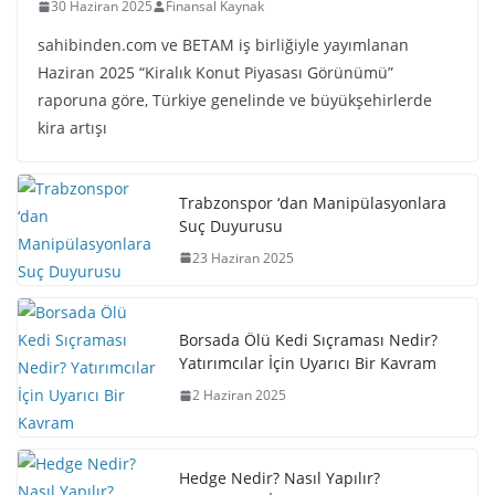
30 Haziran 2025
Finansal Kaynak
sahibinden.com ve BETAM iş birliğiyle yayımlanan
Haziran 2025 “Kiralık Konut Piyasası Görünümü”
raporuna göre, Türkiye genelinde ve büyükşehirlerde
kira artışı
Trabzonspor ‘dan Manipülasyonlara
Suç Duyurusu
23 Haziran 2025
Borsada Ölü Kedi Sıçraması Nedir?
Yatırımcılar İçin Uyarıcı Bir Kavram
2 Haziran 2025
Hedge Nedir? Nasıl Yapılır?