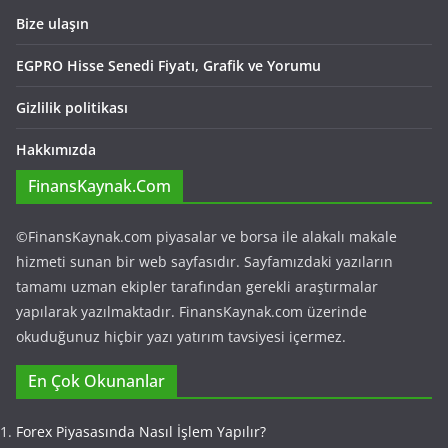
Bize ulaşın
EGPRO Hisse Senedi Fiyatı, Grafik ve Yorumu
Gizlilik politikası
Hakkımızda
FinansKaynak.Com
©FinansKaynak.com piyasalar ve borsa ile alakalı makale
hizmeti sunan bir web sayfasıdır. Sayfamızdaki yazıların
tamamı uzman ekipler tarafından gerekli araştırmalar
yapılarak yazılmaktadır. FinansKaynak.com üzerinde
okuduğunuz hiçbir yazı yatırım tavsiyesi içermez.
En Çok Okunanlar
Forex Piyasasında Nasıl İşlem Yapılır?