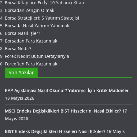
Borsa Kitapları: En İyi 10 Yabancı Kitap
Borsadan Zengin Olmak
Borsa Stratejileri: 5 Yatırım Stratejisi
Borsada Nasıl Yatırım Yapılmalı
Borsa Nasıl İşler?
Borsadan Para Kazanmak
Borsa Nedir?
Forex Nedir: Bütün Detaylarıyla
Forex ‘ten Para Kazanmak
Son Yazılar
KAP Açıklaması Nasıl Okunur? Yatırımcı İçin Kritik Maddeler
18 Mayıs 2026
MSCI Endeks Değişiklikleri BIST Hisselerini Nasıl Etkiler?
17
Mayıs 2026
BIST Endeks Değişiklikleri Hisseleri Nasıl Etkiler?
16 Mayıs