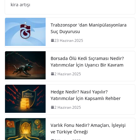
kira artışı
Trabzonspor ‘dan Manipülasyonlara
Suç Duyurusu
23 Haziran 2025
Borsada Ölü Kedi Sıçraması Nedir?
Yatırımcılar İçin Uyarıcı Bir Kavram
2 Haziran 2025
Hedge Nedir? Nasıl Yapılır?
Yatırımcılar İçin Kapsamlı Rehber
2 Haziran 2025
Varlık Fonu Nedir? Amaçları, İşleyişi
ve Türkiye Örneği