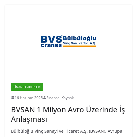
FINANS HABERLERI
16 Haziran 2025
Finansal Kaynak
BVSAN 1 Milyon Avro Üzerinde İş
Anlaşması
Bülbüloğlu Vinç Sanayi ve Ticaret A.Ş. (BVSAN), Avrupa