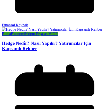
Finansal Kaynak
Borsa
Ekonomi
Kripto Piyasası
VIOP
Hedge Nedir? Nasıl Yapılır? Yatırımcılar İçin
Kapsamlı Rehber