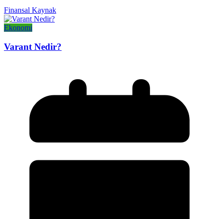
Finansal Kaynak
Ekonomi
Varant Nedir?