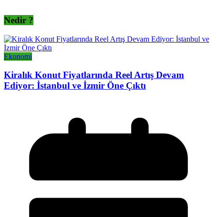
Nedir ?
Ekonomi
Kiralık Konut Fiyatlarında Reel Artış Devam
Ediyor: İstanbul ve İzmir Öne Çıktı