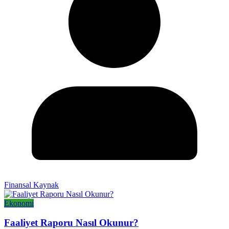
Finansal Kaynak
Ekonomi
Faaliyet Raporu Nasıl Okunur?