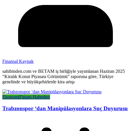
Finansal Kaynak
sahibinden.com ve BETAM iş birliğiyle yayımlanan Haziran 2025
“Kiralık Konut Piyasası Görünümü” raporuna göre, Türkiye
genelinde ve büyükşehirlerde kira artışı
Ekonomi
Finans Haberleri
Trabzonspor ‘dan Manipülasyonlara Suç Duyurusu