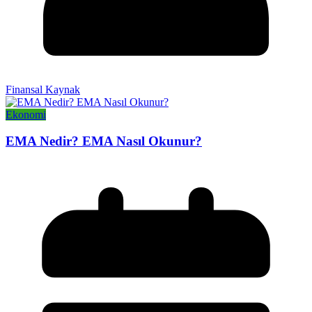
Finansal Kaynak
Ekonomi
EMA Nedir? EMA Nasıl Okunur?