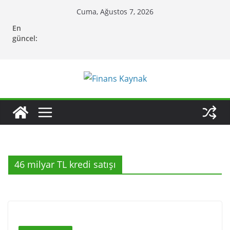
Skip
Cuma, Ağustos 7, 2026
to
En
content
güncel:
46 milyar TL kredi satışı