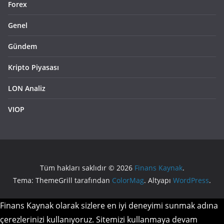
Forex
Genel
Gündem
Kripto Piyasası
LON Analiz
VIOP
Tüm hakları saklıdır © 2026
Finans Kaynak
.
Tema: ThemeGrill tarafından
ColorMag
. Altyapı
WordPress
.
Finans Kaynak olarak sizlere en iyi deneyimi sunmak adına
çerezlerinizi kullanıyoruz. Sitemizi kullanmaya devam