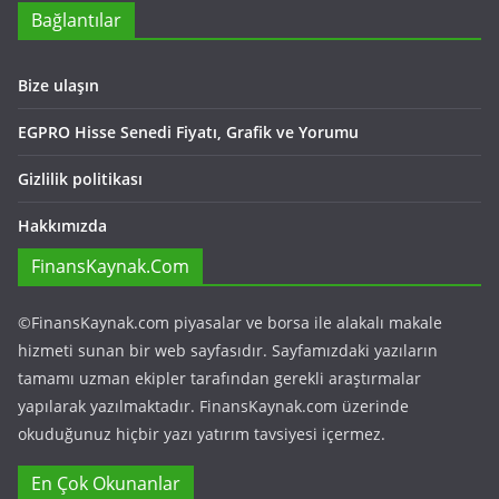
Bağlantılar
Bize ulaşın
EGPRO Hisse Senedi Fiyatı, Grafik ve Yorumu
Gizlilik politikası
Hakkımızda
FinansKaynak.Com
©FinansKaynak.com piyasalar ve borsa ile alakalı makale
hizmeti sunan bir web sayfasıdır. Sayfamızdaki yazıların
tamamı uzman ekipler tarafından gerekli araştırmalar
yapılarak yazılmaktadır. FinansKaynak.com üzerinde
okuduğunuz hiçbir yazı yatırım tavsiyesi içermez.
En Çok Okunanlar