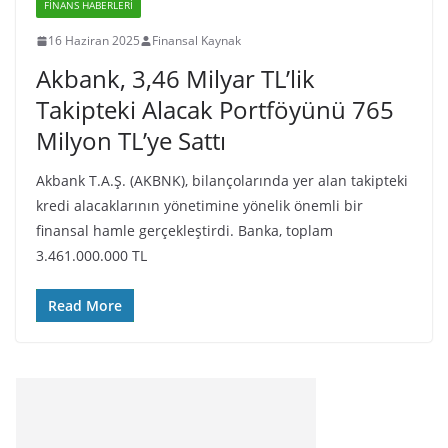
FINANS HABERLERI
16 Haziran 2025
Finansal Kaynak
Akbank, 3,46 Milyar TL’lik
Takipteki Alacak Portföyünü 765
Milyon TL’ye Sattı
Akbank T.A.Ş. (AKBNK), bilançolarında yer alan takipteki
kredi alacaklarının yönetimine yönelik önemli bir
finansal hamle gerçekleştirdi. Banka, toplam
3.461.000.000 TL
Read More