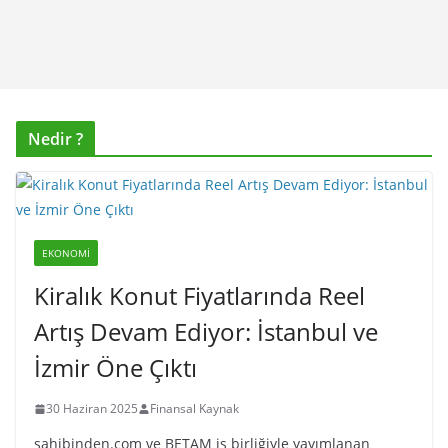
Nedir ?
EKONOMI
Kiralık Konut Fiyatlarında Reel
Artış Devam Ediyor: İstanbul ve
İzmir Öne Çıktı
30 Haziran 2025
Finansal Kaynak
sahibinden.com ve BETAM iş birliğiyle yayımlanan