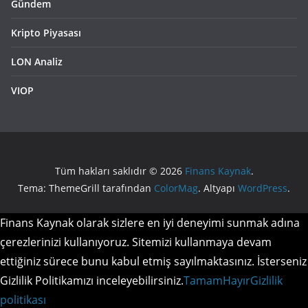
Gündem
Kripto Piyasası
LON Analiz
VIOP
Tüm hakları saklıdır © 2026
Finans Kaynak
.
Tema: ThemeGrill tarafından
ColorMag
. Altyapı
WordPress
.
Finans Kaynak olarak sizlere en iyi deneyimi sunmak adına
çerezlerinizi kullanıyoruz. Sitemizi kullanmaya devam
ettiğiniz sürece bunu kabul etmiş sayılmaktasınız. İsterseniz
Gizlilik Politikamızı inceleyebilirsiniz.
Tamam
Hayır
Gizlilik
politikası