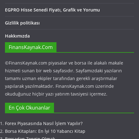
EGPRO Hisse Senedi Fiyatı, Grafik ve Yorumu
Gizlilik politikası
Hakkımızda
FinansKaynak.Com
©FinansKaynak.com piyasalar ve borsa ile alakalı makale
hizmeti sunan bir web sayfasıdır. Sayfamızdaki yazıların
tamamı uzman ekipler tarafından gerekli araştırmalar
yapılarak yazılmaktadır. FinansKaynak.com üzerinde
okuduğunuz hiçbir yazı yatırım tavsiyesi içermez.
En Çok Okunanlar
Forex Piyasasında Nasıl İşlem Yapılır?
Borsa Kitapları: En İyi 10 Yabancı Kitap
Borsadan Zengin Olmak