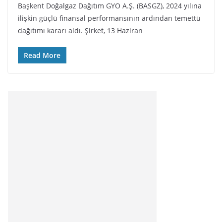
Başkent Doğalgaz Dağıtım GYO A.Ş. (BASGZ), 2024 yılına
ilişkin güçlü finansal performansının ardından temettü
dağıtımı kararı aldı. Şirket, 13 Haziran
Read More