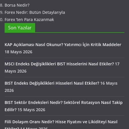
Borsa Nedir?
Forex Nedir: Bütün Detaylarıyla
Forex ‘ten Para Kazanmak
Son Yazılar
KAP Açıklaması Nasıl Okunur? Yatırımcı İçin Kritik Maddeler
18 Mayıs 2026
MSCI Endeks Değişiklikleri BIST Hisselerini Nasıl Etkiler?
17
Mayıs 2026
BIST Endeks Değişiklikleri Hisseleri Nasıl Etkiler?
16 Mayıs
2026
BIST Sektör Endeksleri Nedir? Sektörel Rotasyon Nasıl Takip
Edilir?
15 Mayıs 2026
Fiili Dolaşım Oranı Nedir? Hisse Fiyatını ve Likiditeyi Nasıl
Etkiler?
14 Mayıs 2026