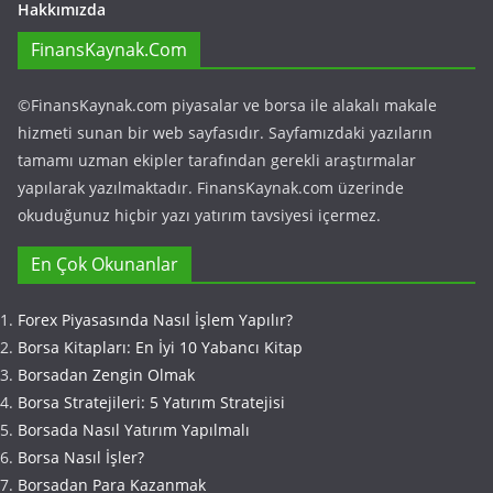
Hakkımızda
FinansKaynak.Com
©FinansKaynak.com piyasalar ve borsa ile alakalı makale
hizmeti sunan bir web sayfasıdır. Sayfamızdaki yazıların
tamamı uzman ekipler tarafından gerekli araştırmalar
yapılarak yazılmaktadır. FinansKaynak.com üzerinde
okuduğunuz hiçbir yazı yatırım tavsiyesi içermez.
En Çok Okunanlar
Forex Piyasasında Nasıl İşlem Yapılır?
Borsa Kitapları: En İyi 10 Yabancı Kitap
Borsadan Zengin Olmak
Borsa Stratejileri: 5 Yatırım Stratejisi
Borsada Nasıl Yatırım Yapılmalı
Borsa Nasıl İşler?
Borsadan Para Kazanmak