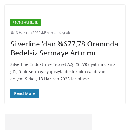
FINANS HABERLERI
13 Haziran 2025
Finansal Kaynak
Silverline ’dan %677,78 Oranında
Bedelsiz Sermaye Artırımı
Silverline Endüstri ve Ticaret A.Ş. (SILVR), yatırımcısına
güçlü bir sermaye yapısıyla destek olmaya devam
ediyor. Şirket, 13 Haziran 2025 tarihinde
Read More