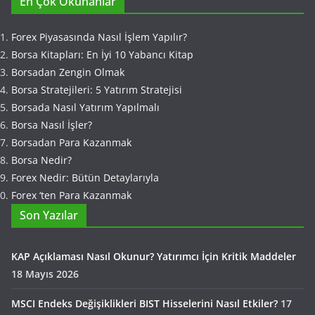
En Çok Okunanlar
Forex Piyasasında Nasıl İşlem Yapılır?
Borsa Kitapları: En İyi 10 Yabancı Kitap
Borsadan Zengin Olmak
Borsa Stratejileri: 5 Yatırım Stratejisi
Borsada Nasıl Yatırım Yapılmalı
Borsa Nasıl İşler?
Borsadan Para Kazanmak
Borsa Nedir?
Forex Nedir: Bütün Detaylarıyla
Forex ‘ten Para Kazanmak
Son Yazılar
KAP Açıklaması Nasıl Okunur? Yatırımcı İçin Kritik Maddeler
18 Mayıs 2026
MSCI Endeks Değişiklikleri BIST Hisselerini Nasıl Etkiler?
17