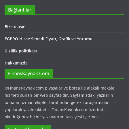
Bağlantılar
Bize ulaşın
EGPRO Hisse Senedi Fiyatı, Grafik ve Yorumu
Gizlilik politikası
Hakkımızda
FinansKaynak.Com
©FinansKaynak.com piyasalar ve borsa ile alakalı makale
hizmeti sunan bir web sayfasıdır. Sayfamızdaki yazıların
tamamı uzman ekipler tarafından gerekli araştırmalar
yapılarak yazılmaktadır. FinansKaynak.com üzerinde
okuduğunuz hiçbir yazı yatırım tavsiyesi içermez.