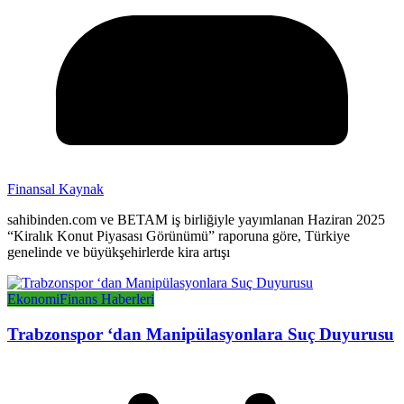
Finansal Kaynak
sahibinden.com ve BETAM iş birliğiyle yayımlanan Haziran 2025
“Kiralık Konut Piyasası Görünümü” raporuna göre, Türkiye
genelinde ve büyükşehirlerde kira artışı
Ekonomi
Finans Haberleri
Trabzonspor ‘dan Manipülasyonlara Suç Duyurusu