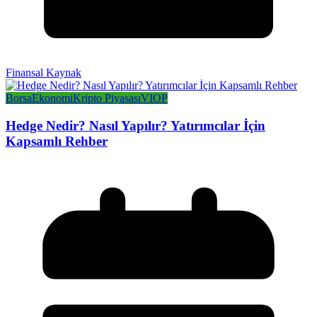
Finansal Kaynak
Borsa
Ekonomi
Kripto Piyasası
VIOP
Hedge Nedir? Nasıl Yapılır? Yatırımcılar İçin
Kapsamlı Rehber