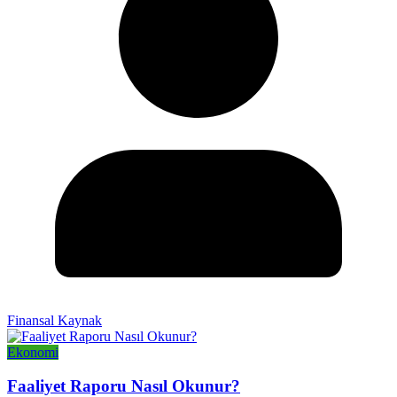
Finansal Kaynak
Ekonomi
Faaliyet Raporu Nasıl Okunur?