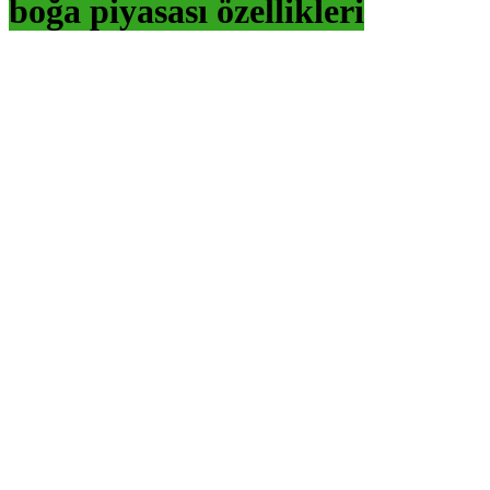
boğa piyasası özellikleri