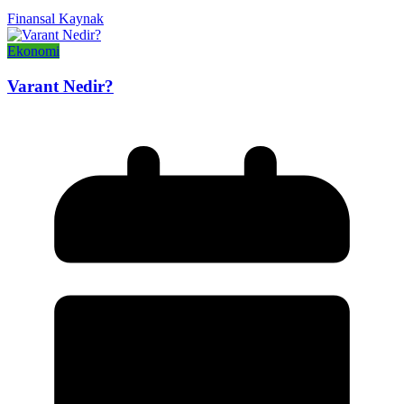
Finansal Kaynak
Ekonomi
Varant Nedir?