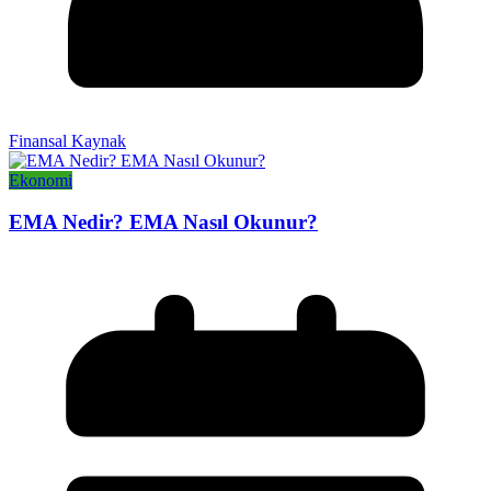
Finansal Kaynak
Ekonomi
EMA Nedir? EMA Nasıl Okunur?