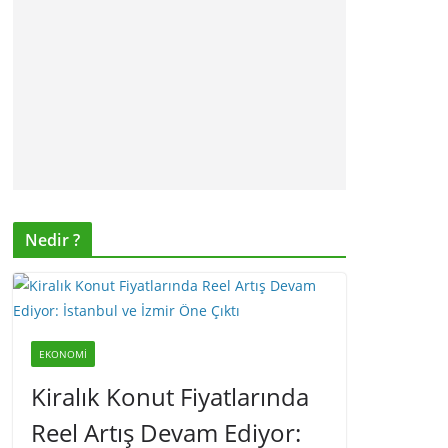
Nedir ?
EKONOMI
Kiralık Konut Fiyatlarında
Reel Artış Devam Ediyor: