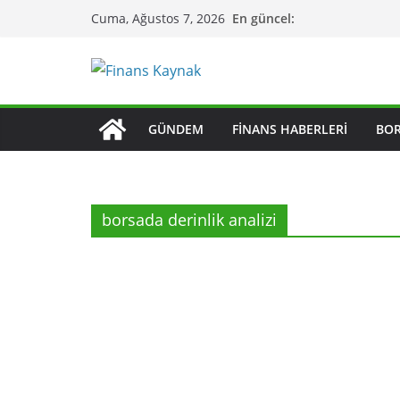
Skip
En güncel:
Cuma, Ağustos 7, 2026
to
content
GÜNDEM
FINANS HABERLERI
BO
borsada derinlik analizi