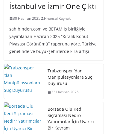
İstanbul ve İzmir Öne Çıktı
30 Haziran 2025
Finansal Kaynak
sahibinden.com ve BETAM iş birliğiyle
yayımlanan Haziran 2025 “Kiralık Konut
Piyasası Görünümü” raporuna göre, Türkiye
genelinde ve büyükşehirlerde kira artışı
Trabzonspor ‘dan
Manipülasyonlara Suç
Duyurusu
23 Haziran 2025
Borsada Ölü Kedi
Sıçraması Nedir?
Yatırımcılar İçin Uyarıcı
Bir Kavram