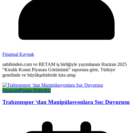
Finansal Kaynak
sahibinden.com ve BETAM iş birliğiyle yayımlanan Haziran 2025
“Kiralık Konut Piyasası Görünümü” raporuna göre, Türkiye
genelinde ve büyükşehirlerde kira artışı
Ekonomi
Finans Haberleri
Trabzonspor ‘dan Manipülasyonlara Suç Duyurusu