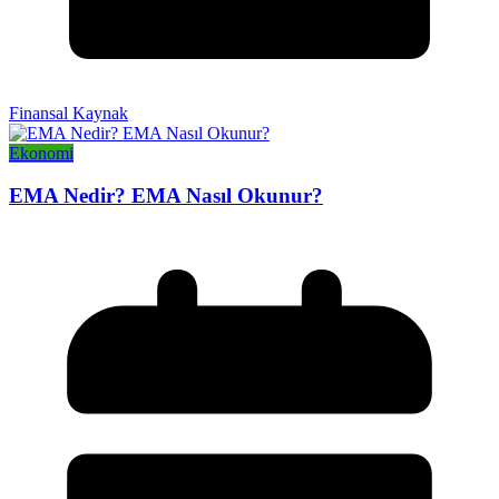
Finansal Kaynak
Ekonomi
EMA Nedir? EMA Nasıl Okunur?