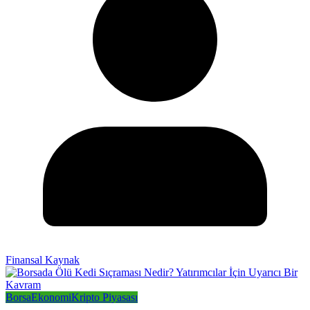
Finansal Kaynak
Borsa
Ekonomi
Kripto Piyasası