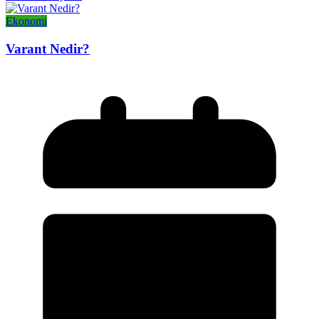
Ekonomi
Varant Nedir?