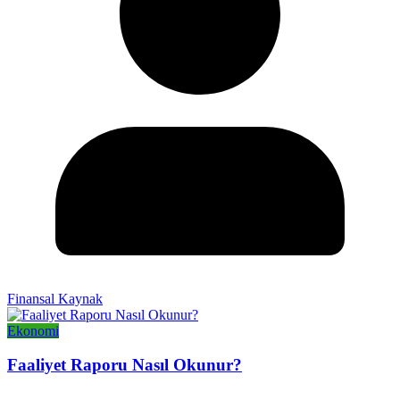
Finansal Kaynak
Ekonomi
Faaliyet Raporu Nasıl Okunur?