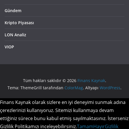
Gündem
Kripto Piyasası
LON Analiz
VIOP
Tüm hakları saklıdır © 2026
Finans Kaynak
.
Tema: ThemeGrill tarafından
ColorMag
. Altyapı
WordPress
.
Finans Kaynak olarak sizlere en iyi deneyimi sunmak adına
çerezlerinizi kullanıyoruz. Sitemizi kullanmaya devam
ettiğiniz sürece bunu kabul etmiş sayılmaktasınız. İsterseniz
Gizlilik Politikamızı inceleyebilirsiniz.
Tamam
Hayır
Gizlilik