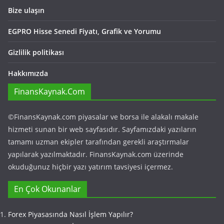
Bize ulaşın
EGPRO Hisse Senedi Fiyatı, Grafik ve Yorumu
Gizlilik politikası
Hakkımızda
FinansKaynak.Com
©FinansKaynak.com piyasalar ve borsa ile alakalı makale
hizmeti sunan bir web sayfasıdır. Sayfamızdaki yazıların
tamamı uzman ekipler tarafından gerekli araştırmalar
yapılarak yazılmaktadır. FinansKaynak.com üzerinde
okuduğunuz hiçbir yazı yatırım tavsiyesi içermez.
En Çok Okunanlar
Forex Piyasasında Nasıl İşlem Yapılır?