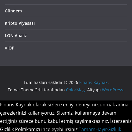
Gündem
Kripto Piyasası
LON Analiz
VIOP
Tüm hakları saklıdır © 2026
Finans Kaynak
.
Tema: ThemeGrill tarafından
ColorMag
. Altyapı
WordPress
.
Finans Kaynak olarak sizlere en iyi deneyimi sunmak adına
çerezlerinizi kullanıyoruz. Sitemizi kullanmaya devam
ettiğiniz sürece bunu kabul etmiş sayılmaktasınız. İsterseniz
Gizlilik Politikamızı inceleyebilirsiniz.
Tamam
Hayır
Gizlilik