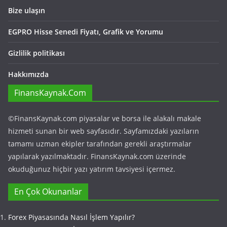
Bize ulaşın
EGPRO Hisse Senedi Fiyatı, Grafik ve Yorumu
Gizlilik politikası
Hakkımızda
FinansKaynak.Com
©FinansKaynak.com piyasalar ve borsa ile alakalı makale
hizmeti sunan bir web sayfasıdır. Sayfamızdaki yazıların
tamamı uzman ekipler tarafından gerekli araştırmalar
yapılarak yazılmaktadır. FinansKaynak.com üzerinde
okuduğunuz hiçbir yazı yatırım tavsiyesi içermez.
En Çok Okunanlar
Forex Piyasasında Nasıl İşlem Yapılır?