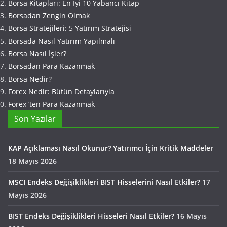
Borsa Kitapları: En İyi 10 Yabancı Kitap
Borsadan Zengin Olmak
Borsa Stratejileri: 5 Yatırım Stratejisi
Borsada Nasıl Yatırım Yapılmalı
Borsa Nasıl İşler?
Borsadan Para Kazanmak
Borsa Nedir?
Forex Nedir: Bütün Detaylarıyla
Forex ‘ten Para Kazanmak
Son Yazılar
KAP Açıklaması Nasıl Okunur? Yatırımcı İçin Kritik Maddeler
18 Mayıs 2026
MSCI Endeks Değişiklikleri BIST Hisselerini Nasıl Etkiler?
17
Mayıs 2026
BIST Endeks Değişiklikleri Hisseleri Nasıl Etkiler?
16 Mayıs