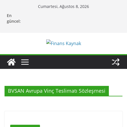
Skip
Cumartesi, Ağustos 8, 2026
to
En
content
güncel:
BVSAN Avrupa Vinç Teslimatı Sözleşmesi