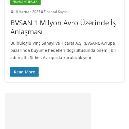
FINANS HABERLERI
16 Haziran 2025
Finansal Kaynak
BVSAN 1 Milyon Avro Üzerinde İş
Anlaşması
Bülbüloğlu Vinç Sanayi ve Ticaret A.Ş. (BVSAN), Avrupa
pazarında büyüme hedefleri doğrultusunda önemli bir
adım attı. Şirket, Avrupa’da kurulacak yeni
Read More