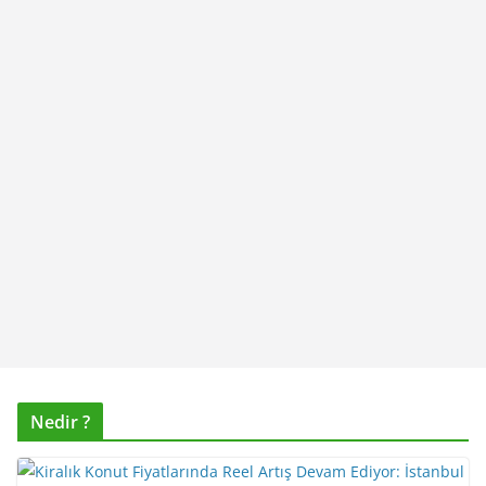
Nedir ?