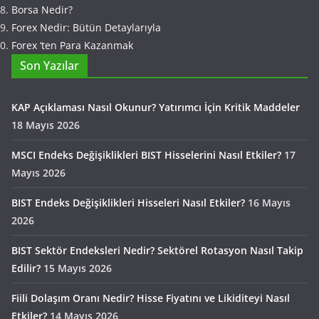
Borsa Nedir?
Forex Nedir: Bütün Detaylarıyla
Forex ‘ten Para Kazanmak
Son Yazılar
KAP Açıklaması Nasıl Okunur? Yatırımcı İçin Kritik Maddeler
18 Mayıs 2026
MSCI Endeks Değişiklikleri BIST Hisselerini Nasıl Etkiler?
17
Mayıs 2026
BIST Endeks Değişiklikleri Hisseleri Nasıl Etkiler?
16 Mayıs
2026
BIST Sektör Endeksleri Nedir? Sektörel Rotasyon Nasıl Takip
Edilir?
15 Mayıs 2026
Fiili Dolaşım Oranı Nedir? Hisse Fiyatını ve Likiditeyi Nasıl
Etkiler?
14 Mayıs 2026