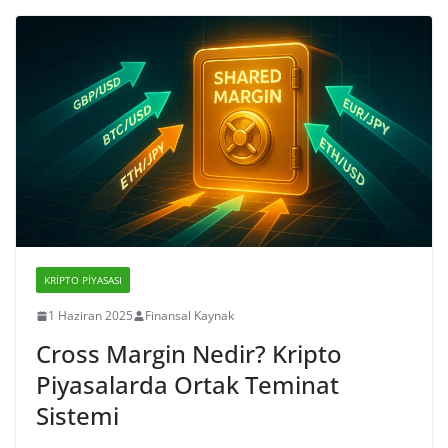
KRIPTO PIYASASI
1 Haziran 2025
Finansal Kaynak
Cross Margin Nedir? Kripto
Piyasalarda Ortak Teminat
Sistemi