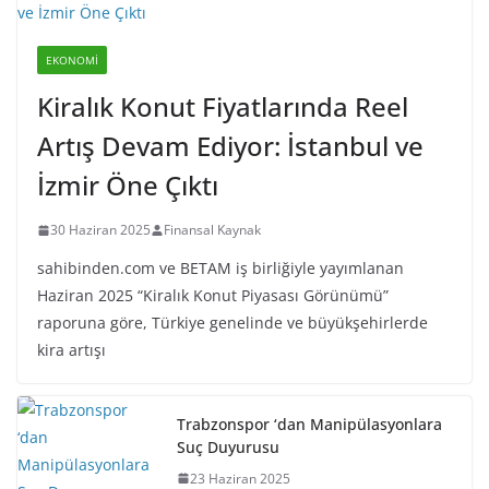
EKONOMI
Kiralık Konut Fiyatlarında Reel
Artış Devam Ediyor: İstanbul ve
İzmir Öne Çıktı
30 Haziran 2025
Finansal Kaynak
sahibinden.com ve BETAM iş birliğiyle yayımlanan
Haziran 2025 “Kiralık Konut Piyasası Görünümü”
raporuna göre, Türkiye genelinde ve büyükşehirlerde
kira artışı
Trabzonspor ‘dan Manipülasyonlara
Suç Duyurusu
23 Haziran 2025