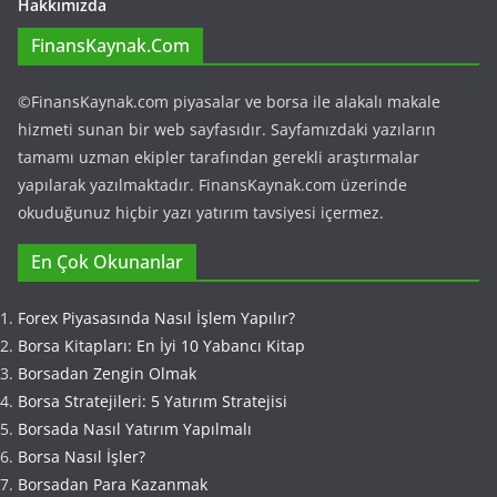
Hakkımızda
FinansKaynak.Com
©FinansKaynak.com piyasalar ve borsa ile alakalı makale
hizmeti sunan bir web sayfasıdır. Sayfamızdaki yazıların
tamamı uzman ekipler tarafından gerekli araştırmalar
yapılarak yazılmaktadır. FinansKaynak.com üzerinde
okuduğunuz hiçbir yazı yatırım tavsiyesi içermez.
En Çok Okunanlar
Forex Piyasasında Nasıl İşlem Yapılır?
Borsa Kitapları: En İyi 10 Yabancı Kitap
Borsadan Zengin Olmak
Borsa Stratejileri: 5 Yatırım Stratejisi
Borsada Nasıl Yatırım Yapılmalı
Borsa Nasıl İşler?
Borsadan Para Kazanmak