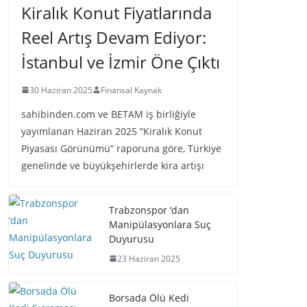
Kiralık Konut Fiyatlarında
Reel Artış Devam Ediyor:
İstanbul ve İzmir Öne Çıktı
30 Haziran 2025
Finansal Kaynak
sahibinden.com ve BETAM iş birliğiyle
yayımlanan Haziran 2025 “Kiralık Konut
Piyasası Görünümü” raporuna göre, Türkiye
genelinde ve büyükşehirlerde kira artışı
Trabzonspor ‘dan
Manipülasyonlara Suç
Duyurusu
23 Haziran 2025
Borsada Ölü Kedi