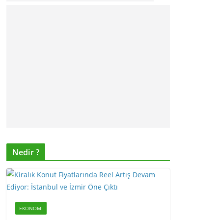
Nedir ?
EKONOMI