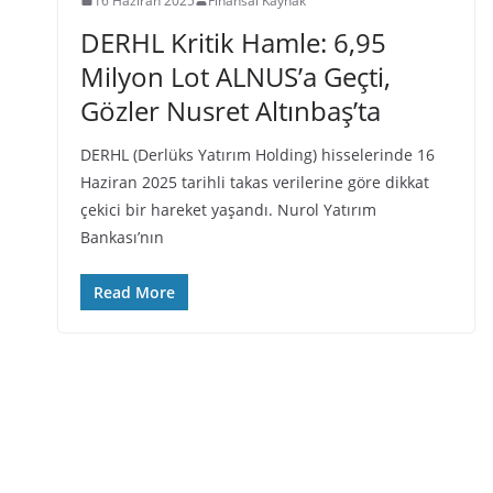
16 Haziran 2025
Finansal Kaynak
DERHL Kritik Hamle: 6,95
Milyon Lot ALNUS’a Geçti,
Gözler Nusret Altınbaş’ta
DERHL (Derlüks Yatırım Holding) hisselerinde 16
Haziran 2025 tarihli takas verilerine göre dikkat
çekici bir hareket yaşandı. Nurol Yatırım
Bankası’nın
Read More