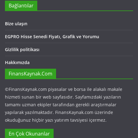
Bağlantılar
Bize ulaşın
EGPRO Hisse Senedi Fiyatı, Grafik ve Yorumu
Gizlilik politikası
Hakkımızda
FinansKaynak.Com
©FinansKaynak.com piyasalar ve borsa ile alakalı makale
hizmeti sunan bir web sayfasıdır. Sayfamızdaki yazıların
tamamı uzman ekipler tarafından gerekli araştırmalar
yapılarak yazılmaktadır. FinansKaynak.com üzerinde
okuduğunuz hiçbir yazı yatırım tavsiyesi içermez.
En Çok Okunanlar