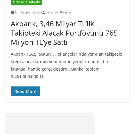
FINANS HABERLERI
16 Haziran 2025
Finansal Kaynak
Akbank, 3,46 Milyar TL’lik
Takipteki Alacak Portföyünü 765
Milyon TL’ye Sattı
Akbank T.A.Ş. (AKBNK), bilançolarında yer alan takipteki
kredi alacaklarının yönetimine yönelik önemli bir
finansal hamle gerçekleştirdi. Banka, toplam
3.461.000.000 TL
Read More