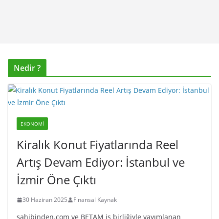
Nedir ?
EKONOMI
Kiralık Konut Fiyatlarında Reel
Artış Devam Ediyor: İstanbul ve
İzmir Öne Çıktı
30 Haziran 2025
Finansal Kaynak
sahibinden.com ve BETAM iş birliğiyle yayımlanan