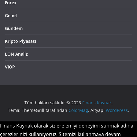
Forex
Genel
Gündem
Kripto Piyasası
LON Analiz
VIOP
Tüm hakları saklıdır © 2026
Finans Kaynak
.
Tema: ThemeGrill tarafından
ColorMag
. Altyapı
WordPress
.
Finans Kaynak olarak sizlere en iyi deneyimi sunmak adına
çerezlerinizi kullanıyoruz. Sitemizi kullanmaya devam