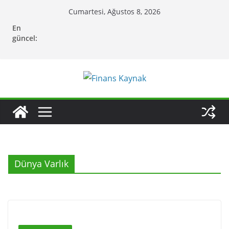
Skip
Cumartesi, Ağustos 8, 2026
to
En
content
güncel:
Dünya Varlık