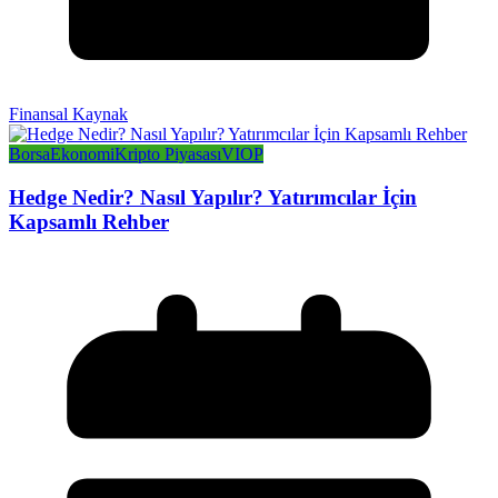
Finansal Kaynak
Borsa
Ekonomi
Kripto Piyasası
VIOP
Hedge Nedir? Nasıl Yapılır? Yatırımcılar İçin
Kapsamlı Rehber