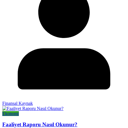
Finansal Kaynak
Ekonomi
Faaliyet Raporu Nasıl Okunur?