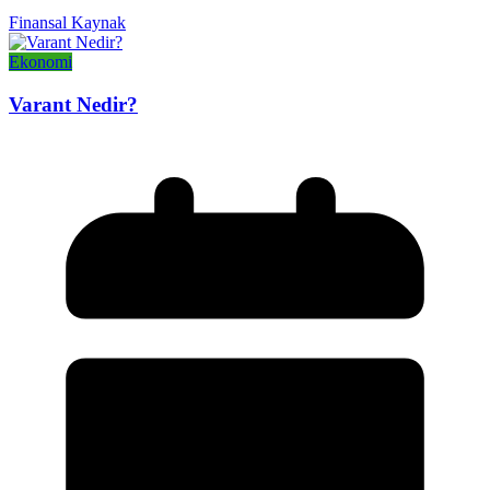
Finansal Kaynak
Ekonomi
Varant Nedir?