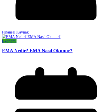
Finansal Kaynak
Ekonomi
EMA Nedir? EMA Nasıl Okunur?