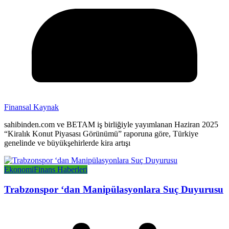
Finansal Kaynak
sahibinden.com ve BETAM iş birliğiyle yayımlanan Haziran 2025
“Kiralık Konut Piyasası Görünümü” raporuna göre, Türkiye
genelinde ve büyükşehirlerde kira artışı
Ekonomi
Finans Haberleri
Trabzonspor ‘dan Manipülasyonlara Suç Duyurusu