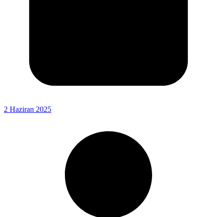
2 Haziran 2025