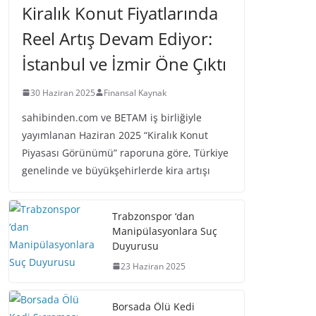
Kiralık Konut Fiyatlarında
Reel Artış Devam Ediyor:
İstanbul ve İzmir Öne Çıktı
30 Haziran 2025
Finansal Kaynak
sahibinden.com ve BETAM iş birliğiyle
yayımlanan Haziran 2025 “Kiralık Konut
Piyasası Görünümü” raporuna göre, Türkiye
genelinde ve büyükşehirlerde kira artışı
Trabzonspor ‘dan
Manipülasyonlara Suç
Duyurusu
23 Haziran 2025
Borsada Ölü Kedi