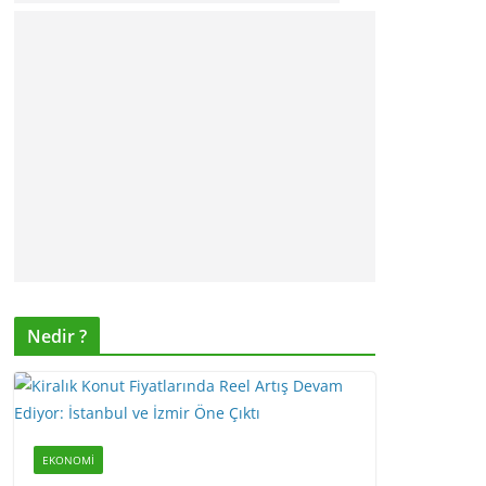
Nedir ?
EKONOMI