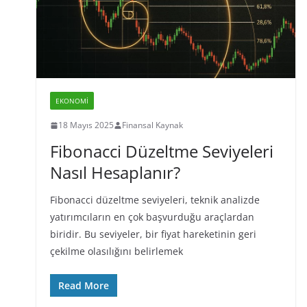
EKONOMI
18 Mayıs 2025
Finansal Kaynak
Fibonacci Düzeltme Seviyeleri
Nasıl Hesaplanır?
Fibonacci düzeltme seviyeleri, teknik analizde
yatırımcıların en çok başvurduğu araçlardan
biridir. Bu seviyeler, bir fiyat hareketinin geri
çekilme olasılığını belirlemek
Read More