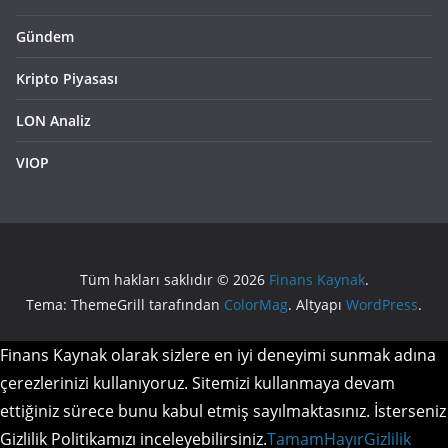
Gündem
Kripto Piyasası
LON Analiz
VIOP
Tüm hakları saklıdır © 2026
Finans Kaynak
.
Tema: ThemeGrill tarafından
ColorMag
. Altyapı
WordPress
.
Finans Kaynak olarak sizlere en iyi deneyimi sunmak adına
çerezlerinizi kullanıyoruz. Sitemizi kullanmaya devam
ettiğiniz sürece bunu kabul etmiş sayılmaktasınız. İsterseniz
Gizlilik Politikamızı inceleyebilirsiniz.
Tamam
Hayır
Gizlilik