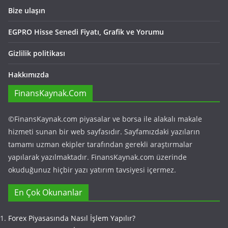
Bize ulaşın
EGPRO Hisse Senedi Fiyatı, Grafik ve Yorumu
Gizlilik politikası
Hakkımızda
FinansKaynak.Com
©FinansKaynak.com piyasalar ve borsa ile alakalı makale
hizmeti sunan bir web sayfasıdır. Sayfamızdaki yazıların
tamamı uzman ekipler tarafından gerekli araştırmalar
yapılarak yazılmaktadır. FinansKaynak.com üzerinde
okuduğunuz hiçbir yazı yatırım tavsiyesi içermez.
En Çok Okunanlar
Forex Piyasasında Nasıl İşlem Yapılır?