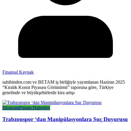
Finansal Kaynak
sahibinden.com ve BETAM iş birliğiyle yayımlanan Haziran 2025
“Kiralık Konut Piyasası Görünümü” raporuna göre, Türkiye
genelinde ve büyükşehirlerde kira artışı
Ekonomi
Finans Haberleri
Trabzonspor ‘dan Manipülasyonlara Suç Duyurusu