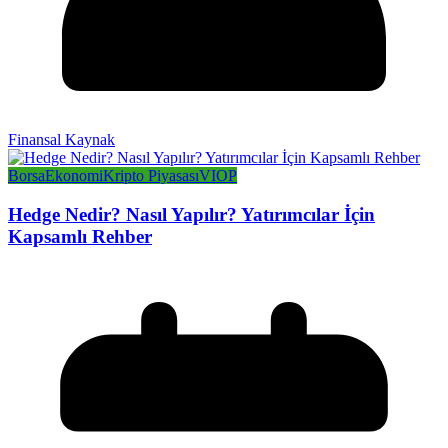
Finansal Kaynak
Borsa
Ekonomi
Kripto Piyasası
VIOP
Hedge Nedir? Nasıl Yapılır? Yatırımcılar İçin
Kapsamlı Rehber