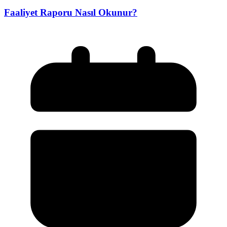
Faaliyet Raporu Nasıl Okunur?