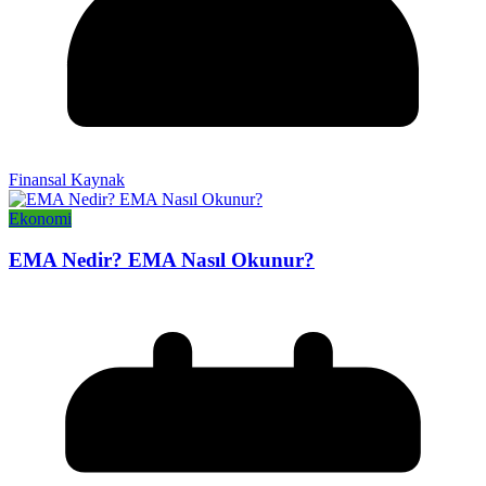
Finansal Kaynak
Ekonomi
EMA Nedir? EMA Nasıl Okunur?