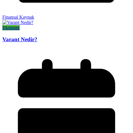
Finansal Kaynak
Ekonomi
Varant Nedir?