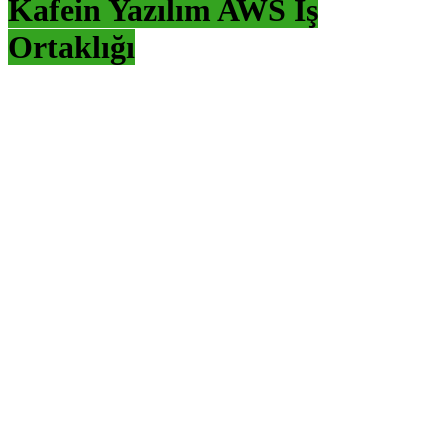
Kafein Yazılım AWS İş
Ortaklığı