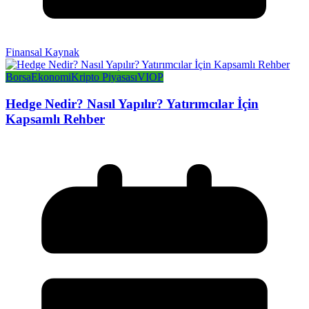
Finansal Kaynak
Borsa
Ekonomi
Kripto Piyasası
VIOP
Hedge Nedir? Nasıl Yapılır? Yatırımcılar İçin
Kapsamlı Rehber