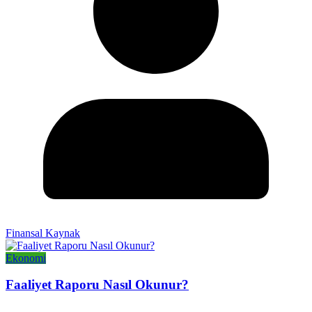
Finansal Kaynak
Ekonomi
Faaliyet Raporu Nasıl Okunur?