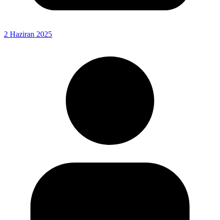
2 Haziran 2025