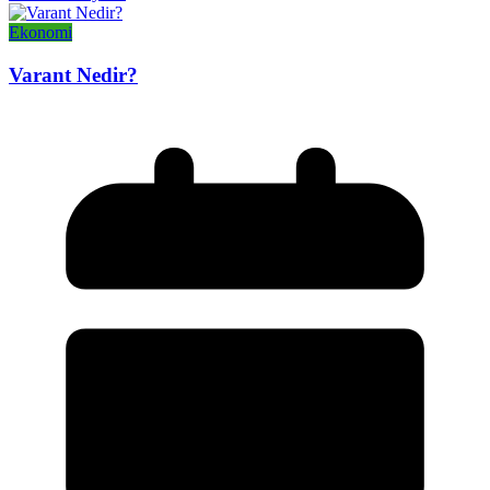
Ekonomi
Varant Nedir?