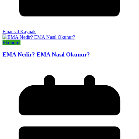
Finansal Kaynak
Ekonomi
EMA Nedir? EMA Nasıl Okunur?