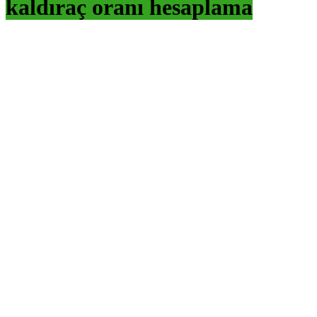
kaldıraç oranı hesaplama