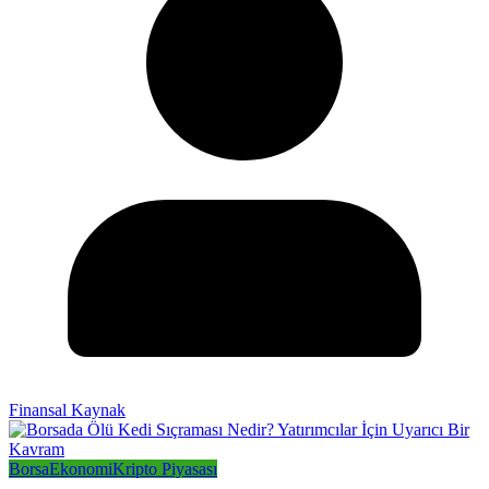
Finansal Kaynak
Borsa
Ekonomi
Kripto Piyasası