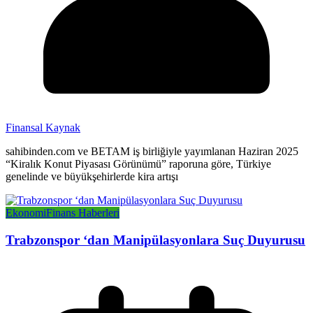
Finansal Kaynak
sahibinden.com ve BETAM iş birliğiyle yayımlanan Haziran 2025
“Kiralık Konut Piyasası Görünümü” raporuna göre, Türkiye
genelinde ve büyükşehirlerde kira artışı
Ekonomi
Finans Haberleri
Trabzonspor ‘dan Manipülasyonlara Suç Duyurusu