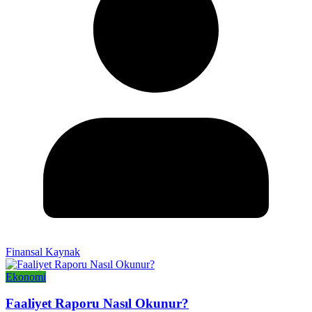
Finansal Kaynak
Ekonomi
Faaliyet Raporu Nasıl Okunur?