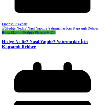
Finansal Kaynak
Borsa
Ekonomi
Kripto Piyasası
VIOP
Hedge Nedir? Nasıl Yapılır? Yatırımcılar İçin
Kapsamlı Rehber