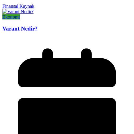
Finansal Kaynak
Ekonomi
Varant Nedir?