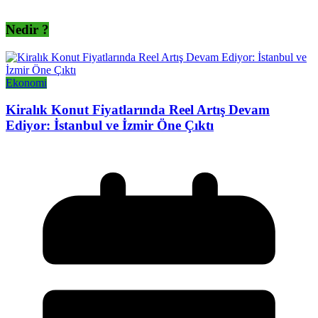
Nedir ?
Ekonomi
Kiralık Konut Fiyatlarında Reel Artış Devam
Ediyor: İstanbul ve İzmir Öne Çıktı