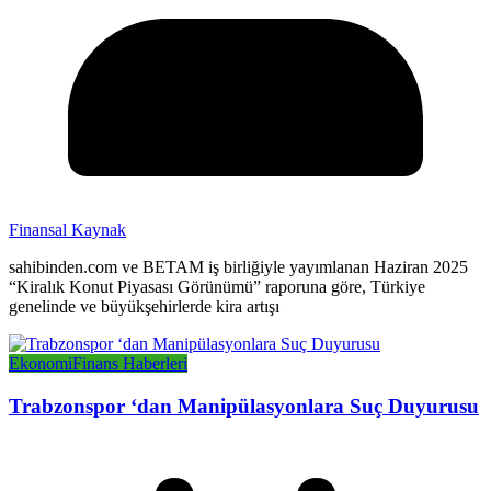
Finansal Kaynak
sahibinden.com ve BETAM iş birliğiyle yayımlanan Haziran 2025
“Kiralık Konut Piyasası Görünümü” raporuna göre, Türkiye
genelinde ve büyükşehirlerde kira artışı
Ekonomi
Finans Haberleri
Trabzonspor ‘dan Manipülasyonlara Suç Duyurusu