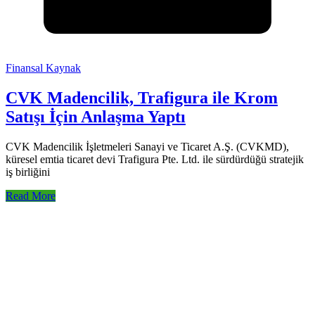
Finansal Kaynak
CVK Madencilik, Trafigura ile Krom
Satışı İçin Anlaşma Yaptı
CVK Madencilik İşletmeleri Sanayi ve Ticaret A.Ş. (CVKMD),
küresel emtia ticaret devi Trafigura Pte. Ltd. ile sürdürdüğü stratejik
iş birliğini
Read More