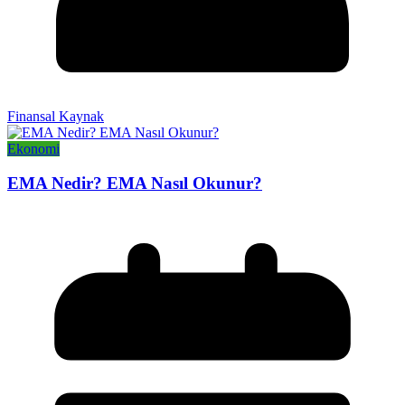
Finansal Kaynak
Ekonomi
EMA Nedir? EMA Nasıl Okunur?