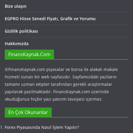
Bize ulaşın
EGPRO Hisse Senedi Fiyatı, Grafik ve Yorumu
Gizlilik politikası
Hakkımızda
FinansKaynak.Com
©FinansKaynak.com piyasalar ve borsa ile alakalı makale
hizmeti sunan bir web sayfasıdır. Sayfamızdaki yazıların
tamamı uzman ekipler tarafından gerekli araştırmalar
yapılarak yazılmaktadır. FinansKaynak.com üzerinde
okuduğunuz hiçbir yazı yatırım tavsiyesi içermez.
En Çok Okunanlar
Forex Piyasasında Nasıl İşlem Yapılır?