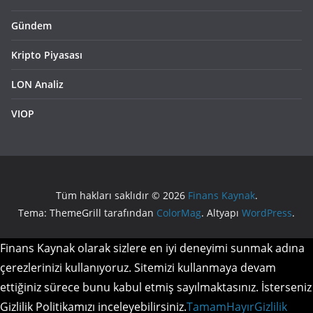
Gündem
Kripto Piyasası
LON Analiz
VIOP
Tüm hakları saklıdır © 2026
Finans Kaynak
.
Tema: ThemeGrill tarafından
ColorMag
. Altyapı
WordPress
.
Finans Kaynak olarak sizlere en iyi deneyimi sunmak adına
çerezlerinizi kullanıyoruz. Sitemizi kullanmaya devam
ettiğiniz sürece bunu kabul etmiş sayılmaktasınız. İsterseniz
Gizlilik Politikamızı inceleyebilirsiniz.
Tamam
Hayır
Gizlilik