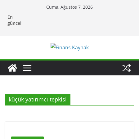
Skip
Cuma, Ağustos 7, 2026
to
En
content
güncel:
küçük yatırımcı tepkisi