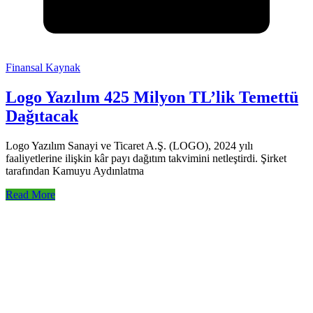
Finansal Kaynak
Logo Yazılım 425 Milyon TL’lik Temettü
Dağıtacak
Logo Yazılım Sanayi ve Ticaret A.Ş. (LOGO), 2024 yılı
faaliyetlerine ilişkin kâr payı dağıtım takvimini netleştirdi. Şirket
tarafından Kamuyu Aydınlatma
Read More