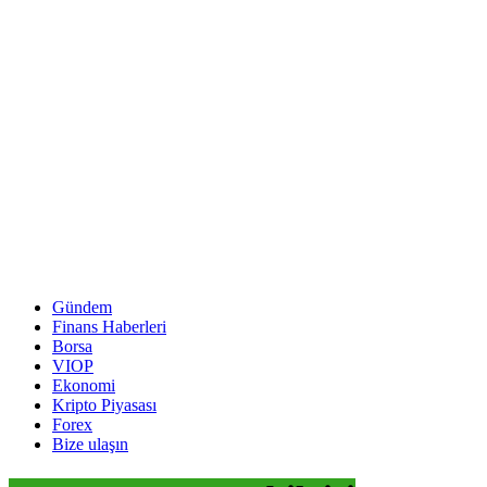
Gündem
Finans Haberleri
Borsa
VIOP
Ekonomi
Kripto Piyasası
Forex
Bize ulaşın