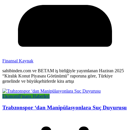
Finansal Kaynak
sahibinden.com ve BETAM iş birliğiyle yayımlanan Haziran 2025
“Kiralık Konut Piyasası Görünümü” raporuna göre, Türkiye
genelinde ve büyükşehirlerde kira artışı
Ekonomi
Finans Haberleri
Trabzonspor ‘dan Manipülasyonlara Suç Duyurusu