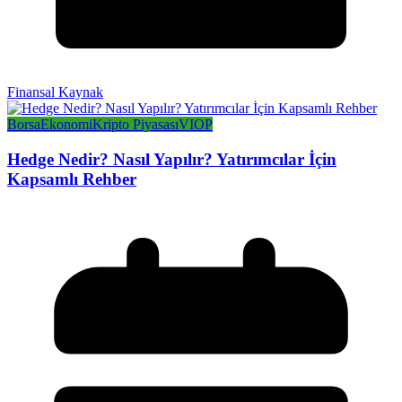
Finansal Kaynak
Borsa
Ekonomi
Kripto Piyasası
VIOP
Hedge Nedir? Nasıl Yapılır? Yatırımcılar İçin
Kapsamlı Rehber