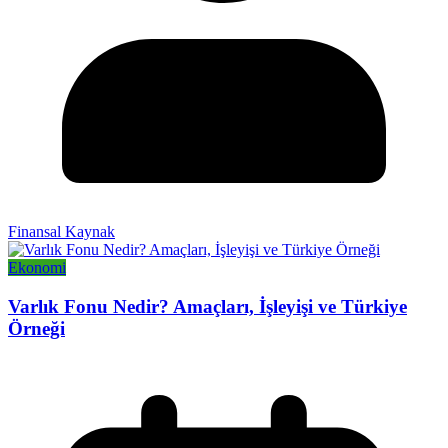
Finansal Kaynak
Ekonomi
Varlık Fonu Nedir? Amaçları, İşleyişi ve Türkiye
Örneği