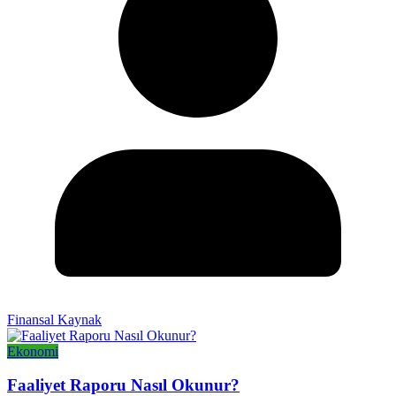
Finansal Kaynak
Ekonomi
Faaliyet Raporu Nasıl Okunur?