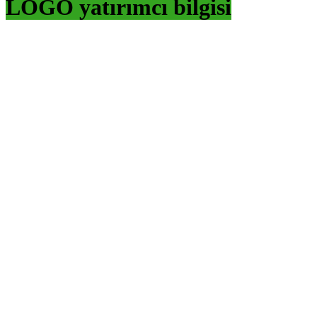
LOGO yatırımcı bilgisi