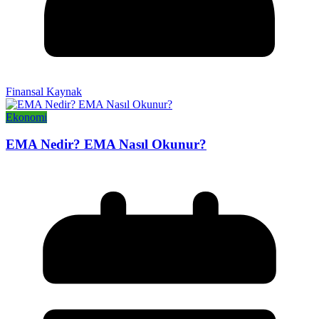
Finansal Kaynak
Ekonomi
EMA Nedir? EMA Nasıl Okunur?