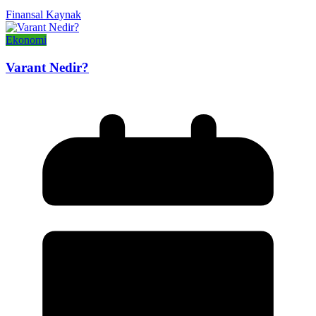
Finansal Kaynak
Ekonomi
Varant Nedir?