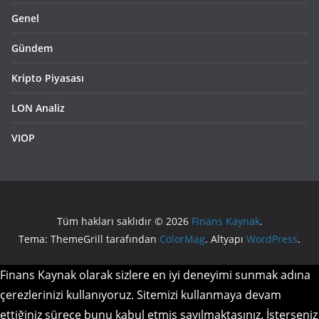
Genel
Gündem
Kripto Piyasası
LON Analiz
VIOP
Tüm hakları saklıdır © 2026
Finans Kaynak
.
Tema: ThemeGrill tarafından
ColorMag
. Altyapı
WordPress
.
Finans Kaynak olarak sizlere en iyi deneyimi sunmak adına
çerezlerinizi kullanıyoruz. Sitemizi kullanmaya devam
ettiğiniz sürece bunu kabul etmiş sayılmaktasınız. İsterseniz