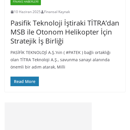
FINANS HABERLERI
10 Haziran 2025
Finansal Kaynak
Pasifik Teknoloji İştiraki TİTRA’dan
MSB ile Otonom Helikopter İçin
Stratejik İş Birliği
PASİFİK TEKNOLOJİ A.Ş.’nin ( #PATEK ) bağlı ortaklığı
olan TİTRA Teknoloji A.Ş., savunma sanayi alanında
önemli bir adım atarak, Milli
Read More