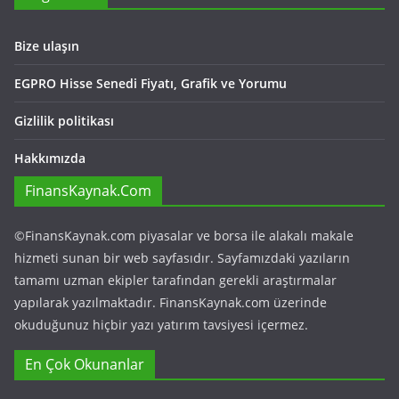
Bize ulaşın
EGPRO Hisse Senedi Fiyatı, Grafik ve Yorumu
Gizlilik politikası
Hakkımızda
FinansKaynak.Com
©FinansKaynak.com piyasalar ve borsa ile alakalı makale
hizmeti sunan bir web sayfasıdır. Sayfamızdaki yazıların
tamamı uzman ekipler tarafından gerekli araştırmalar
yapılarak yazılmaktadır. FinansKaynak.com üzerinde
okuduğunuz hiçbir yazı yatırım tavsiyesi içermez.
En Çok Okunanlar