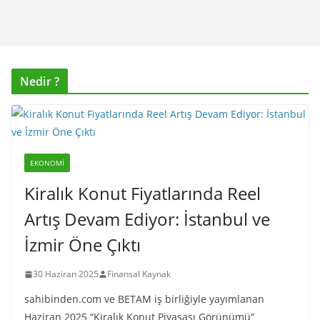
Nedir ?
EKONOMI
Kiralık Konut Fiyatlarında Reel
Artış Devam Ediyor: İstanbul ve
İzmir Öne Çıktı
30 Haziran 2025
Finansal Kaynak
sahibinden.com ve BETAM iş birliğiyle yayımlanan
Haziran 2025 “Kiralık Konut Piyasası Görünümü”