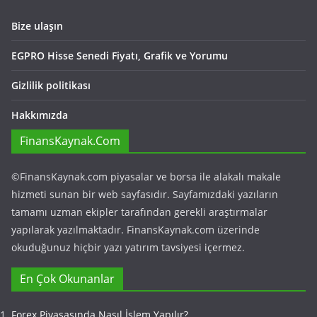
Bize ulaşın
EGPRO Hisse Senedi Fiyatı, Grafik ve Yorumu
Gizlilik politikası
Hakkımızda
FinansKaynak.Com
©FinansKaynak.com piyasalar ve borsa ile alakalı makale
hizmeti sunan bir web sayfasıdır. Sayfamızdaki yazıların
tamamı uzman ekipler tarafından gerekli araştırmalar
yapılarak yazılmaktadır. FinansKaynak.com üzerinde
okuduğunuz hiçbir yazı yatırım tavsiyesi içermez.
En Çok Okunanlar
Forex Piyasasında Nasıl İşlem Yapılır?