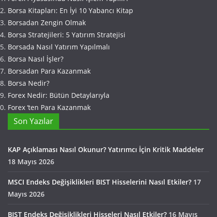
Borsa Kitapları: En İyi 10 Yabancı Kitap
Borsadan Zengin Olmak
Borsa Stratejileri: 5 Yatırım Stratejisi
Borsada Nasıl Yatırım Yapılmalı
Borsa Nasıl İşler?
Borsadan Para Kazanmak
Borsa Nedir?
Forex Nedir: Bütün Detaylarıyla
Forex ‘ten Para Kazanmak
Son Yazılar
KAP Açıklaması Nasıl Okunur? Yatırımcı İçin Kritik Maddeler
18 Mayıs 2026
MSCI Endeks Değişiklikleri BIST Hisselerini Nasıl Etkiler?
17
Mayıs 2026
BIST Endeks Değişiklikleri Hisseleri Nasıl Etkiler?
16 Mayıs