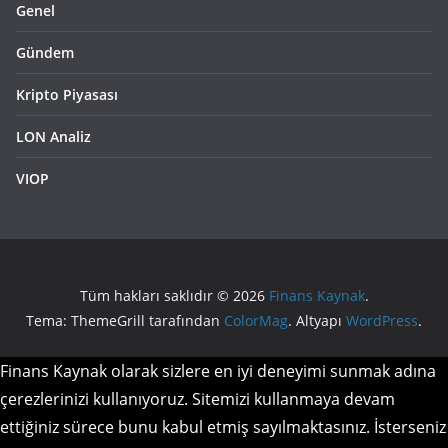
Genel
Gündem
Kripto Piyasası
LON Analiz
VIOP
Tüm hakları saklıdır © 2026
Finans Kaynak
.
Tema: ThemeGrill tarafından
ColorMag
. Altyapı
WordPress
.
Finans Kaynak olarak sizlere en iyi deneyimi sunmak adına
çerezlerinizi kullanıyoruz. Sitemizi kullanmaya devam
ettiğiniz sürece bunu kabul etmiş sayılmaktasınız. İsterseniz