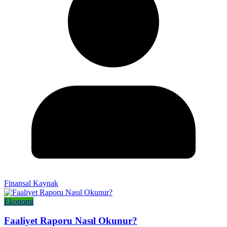
Finansal Kaynak
Ekonomi
Faaliyet Raporu Nasıl Okunur?