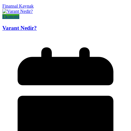
Finansal Kaynak
Ekonomi
Varant Nedir?