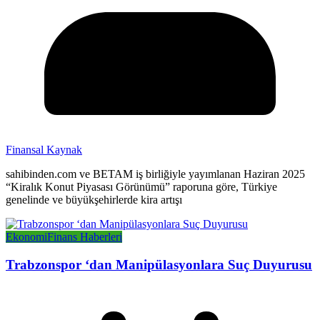
Finansal Kaynak
sahibinden.com ve BETAM iş birliğiyle yayımlanan Haziran 2025
“Kiralık Konut Piyasası Görünümü” raporuna göre, Türkiye
genelinde ve büyükşehirlerde kira artışı
Ekonomi
Finans Haberleri
Trabzonspor ‘dan Manipülasyonlara Suç Duyurusu