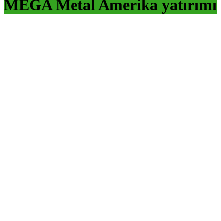
MEGA Metal Amerika yatırımı