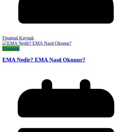
Finansal Kaynak
Ekonomi
EMA Nedir? EMA Nasıl Okunur?