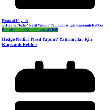
Finansal Kaynak
Borsa
Ekonomi
Kripto Piyasası
VIOP
Hedge Nedir? Nasıl Yapılır? Yatırımcılar İçin
Kapsamlı Rehber