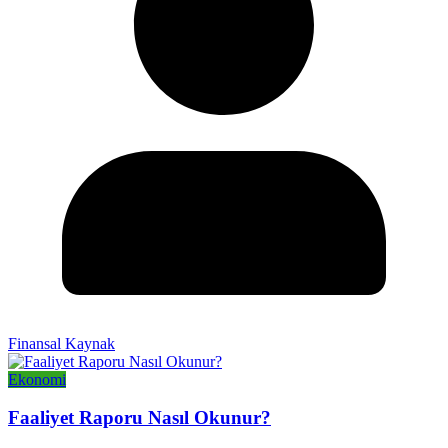
Finansal Kaynak
Ekonomi
Faaliyet Raporu Nasıl Okunur?