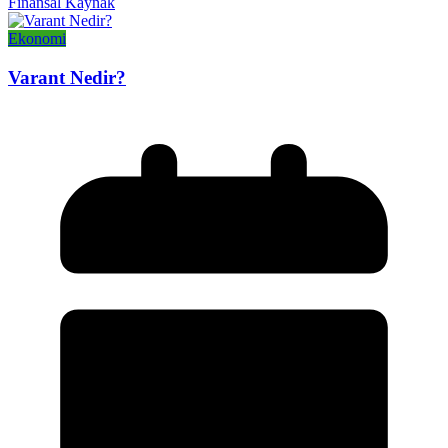
Finansal Kaynak
Ekonomi
Varant Nedir?