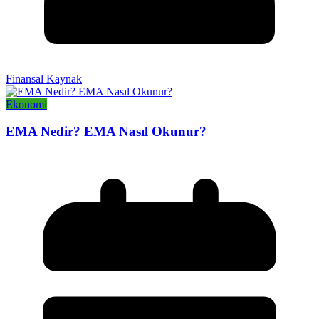
Finansal Kaynak
Ekonomi
EMA Nedir? EMA Nasıl Okunur?