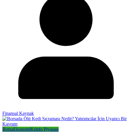
Finansal Kaynak
Borsa
Ekonomi
Kripto Piyasası