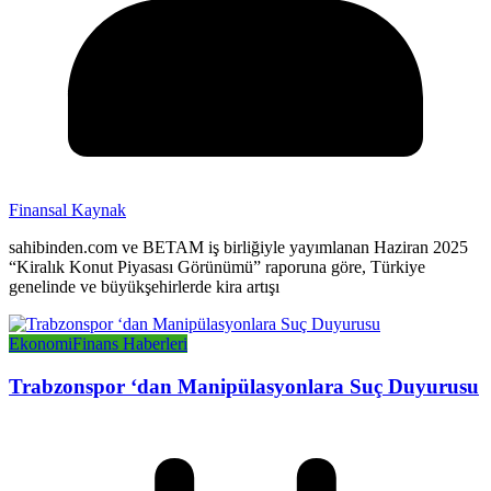
Finansal Kaynak
sahibinden.com ve BETAM iş birliğiyle yayımlanan Haziran 2025
“Kiralık Konut Piyasası Görünümü” raporuna göre, Türkiye
genelinde ve büyükşehirlerde kira artışı
Ekonomi
Finans Haberleri
Trabzonspor ‘dan Manipülasyonlara Suç Duyurusu