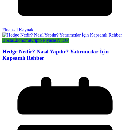
Finansal Kaynak
Borsa
Ekonomi
Kripto Piyasası
VIOP
Hedge Nedir? Nasıl Yapılır? Yatırımcılar İçin
Kapsamlı Rehber