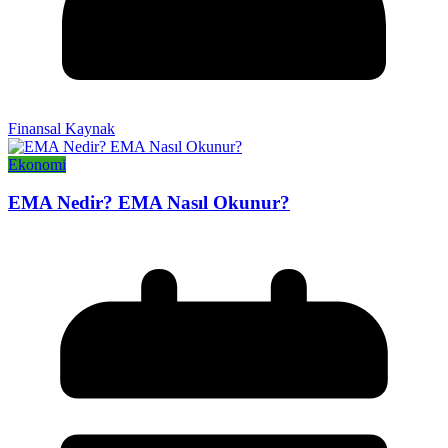
Finansal Kaynak
Ekonomi
EMA Nedir? EMA Nasıl Okunur?