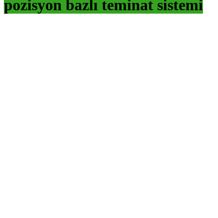
pozisyon bazlı teminat sistemi