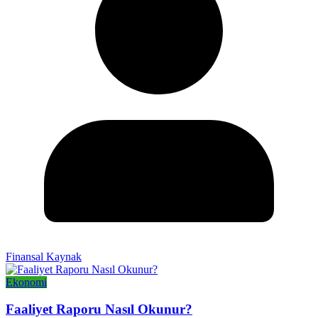
Finansal Kaynak
Ekonomi
Faaliyet Raporu Nasıl Okunur?