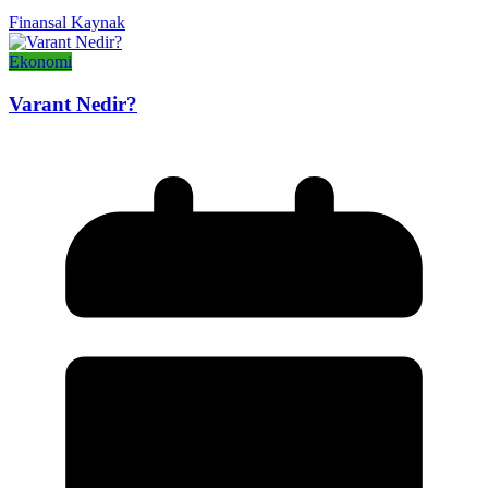
Finansal Kaynak
Ekonomi
Varant Nedir?