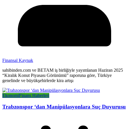
Finansal Kaynak
sahibinden.com ve BETAM iş birliğiyle yayımlanan Haziran 2025
“Kiralık Konut Piyasası Görünümü” raporuna göre, Türkiye
genelinde ve büyükşehirlerde kira artışı
Ekonomi
Finans Haberleri
Trabzonspor ‘dan Manipülasyonlara Suç Duyurusu