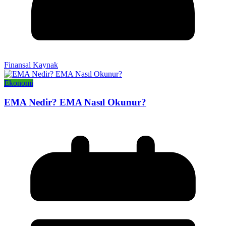
Finansal Kaynak
Ekonomi
EMA Nedir? EMA Nasıl Okunur?