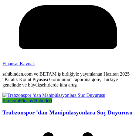
Finansal Kaynak
sahibinden.com ve BETAM iş birliğiyle yayımlanan Haziran 2025
“Kiralık Konut Piyasası Görünümü” raporuna göre, Türkiye
genelinde ve büyükşehirlerde kira artışı
Ekonomi
Finans Haberleri
Trabzonspor ‘dan Manipülasyonlara Suç Duyurusu