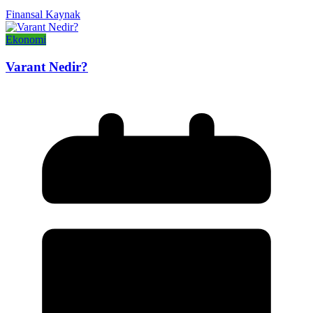
Finansal Kaynak
Ekonomi
Varant Nedir?