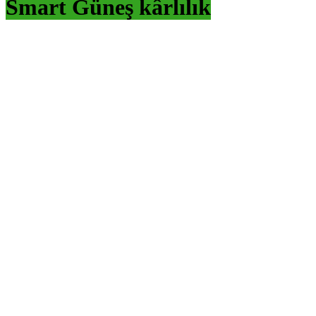
Smart Güneş kârlılık