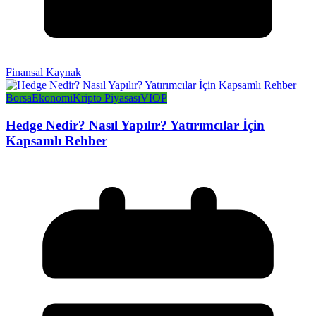
Finansal Kaynak
Borsa
Ekonomi
Kripto Piyasası
VIOP
Hedge Nedir? Nasıl Yapılır? Yatırımcılar İçin
Kapsamlı Rehber