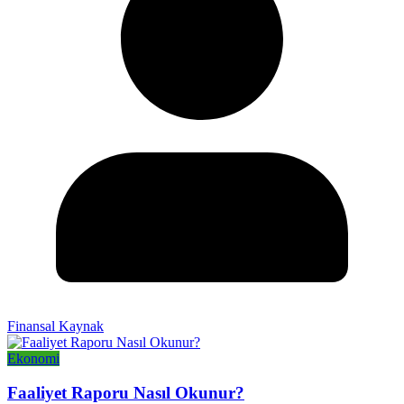
Finansal Kaynak
Ekonomi
Faaliyet Raporu Nasıl Okunur?