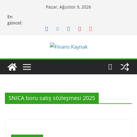
Skip
Pazar, Ağustos 9, 2026
to
En
content
güncel:
SNICA boru satış sözleşmesi 2025