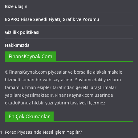
Bize ulaşın
EGPRO Hisse Senedi Fiyatı, Grafik ve Yorumu
Gizlilik politikası
Hakkımızda
FinansKaynak.Com
©FinansKaynak.com piyasalar ve borsa ile alakalı makale
hizmeti sunan bir web sayfasıdır. Sayfamızdaki yazıların
tamamı uzman ekipler tarafından gerekli araştırmalar
yapılarak yazılmaktadır. FinansKaynak.com üzerinde
okuduğunuz hiçbir yazı yatırım tavsiyesi içermez.
En Çok Okunanlar
Forex Piyasasında Nasıl İşlem Yapılır?