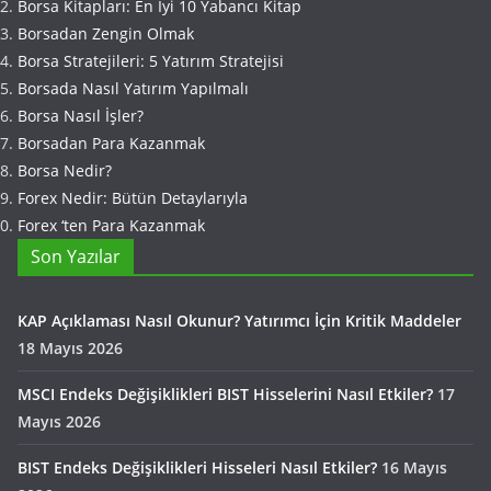
Borsa Kitapları: En İyi 10 Yabancı Kitap
Borsadan Zengin Olmak
Borsa Stratejileri: 5 Yatırım Stratejisi
Borsada Nasıl Yatırım Yapılmalı
Borsa Nasıl İşler?
Borsadan Para Kazanmak
Borsa Nedir?
Forex Nedir: Bütün Detaylarıyla
Forex ‘ten Para Kazanmak
Son Yazılar
KAP Açıklaması Nasıl Okunur? Yatırımcı İçin Kritik Maddeler
18 Mayıs 2026
MSCI Endeks Değişiklikleri BIST Hisselerini Nasıl Etkiler?
17
Mayıs 2026
BIST Endeks Değişiklikleri Hisseleri Nasıl Etkiler?
16 Mayıs