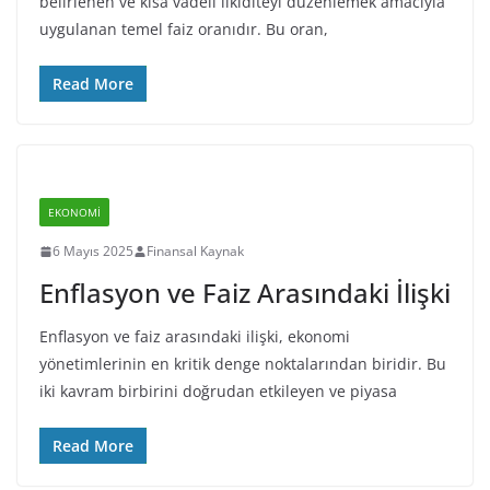
belirlenen ve kısa vadeli likiditeyi düzenlemek amacıyla
uygulanan temel faiz oranıdır. Bu oran,
Read More
EKONOMI
6 Mayıs 2025
Finansal Kaynak
Enflasyon ve Faiz Arasındaki İlişki
Enflasyon ve faiz arasındaki ilişki, ekonomi
yönetimlerinin en kritik denge noktalarından biridir. Bu
iki kavram birbirini doğrudan etkileyen ve piyasa
Read More