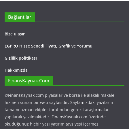
Bağlantılar
Bize ulaşın
EGPRO Hisse Senedi Fiyatı, Grafik ve Yorumu
Gizlilik politikası
Hakkımızda
FinansKaynak.Com
©FinansKaynak.com piyasalar ve borsa ile alakalı makale
hizmeti sunan bir web sayfasıdır. Sayfamızdaki yazıların
tamamı uzman ekipler tarafından gerekli araştırmalar
yapılarak yazılmaktadır. FinansKaynak.com üzerinde
okuduğunuz hiçbir yazı yatırım tavsiyesi içermez.