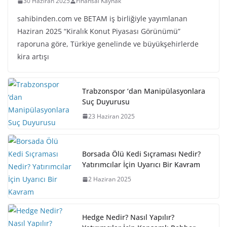
30 Haziran 2025
Finansal Kaynak
sahibinden.com ve BETAM iş birliğiyle yayımlanan
Haziran 2025 “Kiralık Konut Piyasası Görünümü”
raporuna göre, Türkiye genelinde ve büyükşehirlerde
kira artışı
Trabzonspor ‘dan Manipülasyonlara
Suç Duyurusu
23 Haziran 2025
Borsada Ölü Kedi Sıçraması Nedir?
Yatırımcılar İçin Uyarıcı Bir Kavram
2 Haziran 2025
Hedge Nedir? Nasıl Yapılır?