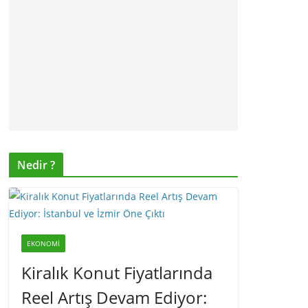
Nedir ?
EKONOMI
Kiralık Konut Fiyatlarında
Reel Artış Devam Ediyor: