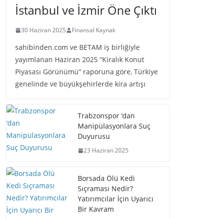
İstanbul ve İzmir Öne Çıktı
30 Haziran 2025
Finansal Kaynak
sahibinden.com ve BETAM iş birliğiyle
yayımlanan Haziran 2025 “Kiralık Konut
Piyasası Görünümü” raporuna göre, Türkiye
genelinde ve büyükşehirlerde kira artışı
Trabzonspor ‘dan
Manipülasyonlara Suç
Duyurusu
23 Haziran 2025
Borsada Ölü Kedi
Sıçraması Nedir?
Yatırımcılar İçin Uyarıcı
Bir Kavram