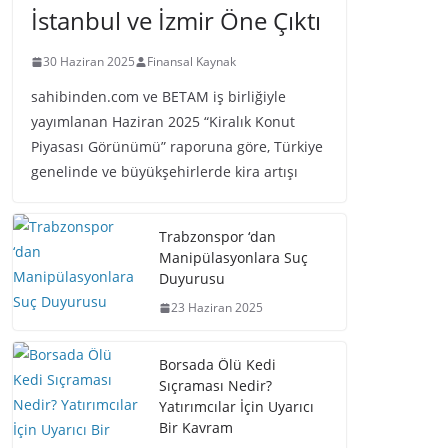
İstanbul ve İzmir Öne Çıktı
30 Haziran 2025
Finansal Kaynak
sahibinden.com ve BETAM iş birliğiyle
yayımlanan Haziran 2025 “Kiralık Konut
Piyasası Görünümü” raporuna göre, Türkiye
genelinde ve büyükşehirlerde kira artışı
Trabzonspor ‘dan
Manipülasyonlara Suç
Duyurusu
23 Haziran 2025
Borsada Ölü Kedi
Sıçraması Nedir?
Yatırımcılar İçin Uyarıcı
Bir Kavram