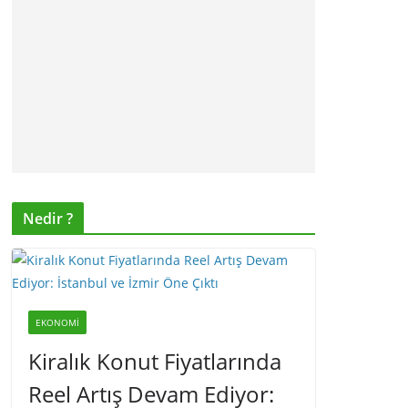
Nedir ?
EKONOMI
Kiralık Konut Fiyatlarında
Reel Artış Devam Ediyor: