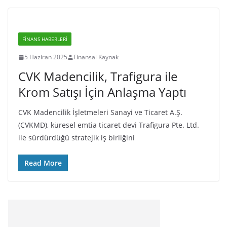
FINANS HABERLERI
5 Haziran 2025
Finansal Kaynak
CVK Madencilik, Trafigura ile
Krom Satışı İçin Anlaşma Yaptı
CVK Madencilik İşletmeleri Sanayi ve Ticaret A.Ş.
(CVKMD), küresel emtia ticaret devi Trafigura Pte. Ltd.
ile sürdürdüğü stratejik iş birliğini
Read More