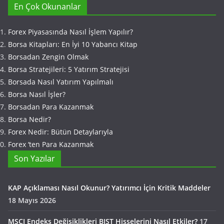
En Çok Okunanlar
Forex Piyasasında Nasıl İşlem Yapılır?
Borsa Kitapları: En İyi 10 Yabancı Kitap
Borsadan Zengin Olmak
Borsa Stratejileri: 5 Yatırım Stratejisi
Borsada Nasıl Yatırım Yapılmalı
Borsa Nasıl İşler?
Borsadan Para Kazanmak
Borsa Nedir?
Forex Nedir: Bütün Detaylarıyla
Forex ‘ten Para Kazanmak
Son Yazılar
KAP Açıklaması Nasıl Okunur? Yatırımcı İçin Kritik Maddeler
18 Mayıs 2026
MSCI Endeks Değişiklikleri BIST Hisselerini Nasıl Etkiler?
17