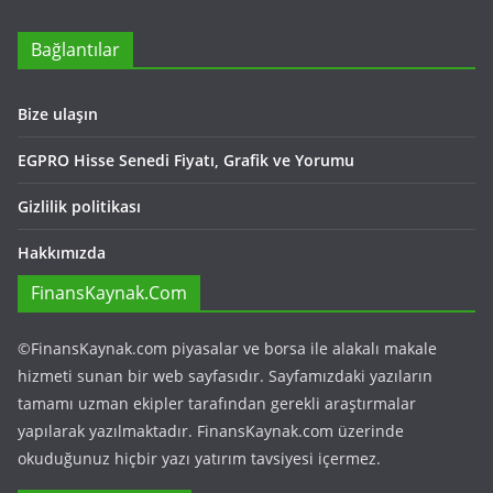
Bağlantılar
Bize ulaşın
EGPRO Hisse Senedi Fiyatı, Grafik ve Yorumu
Gizlilik politikası
Hakkımızda
FinansKaynak.Com
©FinansKaynak.com piyasalar ve borsa ile alakalı makale
hizmeti sunan bir web sayfasıdır. Sayfamızdaki yazıların
tamamı uzman ekipler tarafından gerekli araştırmalar
yapılarak yazılmaktadır. FinansKaynak.com üzerinde
okuduğunuz hiçbir yazı yatırım tavsiyesi içermez.