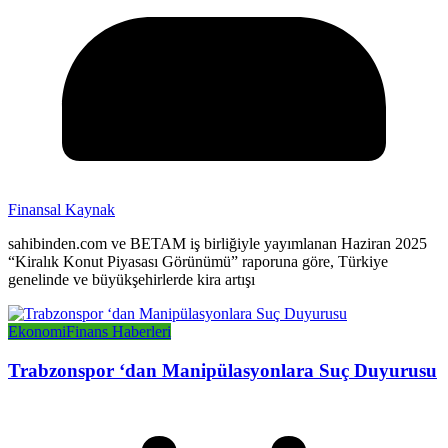
Finansal Kaynak
sahibinden.com ve BETAM iş birliğiyle yayımlanan Haziran 2025
“Kiralık Konut Piyasası Görünümü” raporuna göre, Türkiye
genelinde ve büyükşehirlerde kira artışı
Ekonomi
Finans Haberleri
Trabzonspor ‘dan Manipülasyonlara Suç Duyurusu