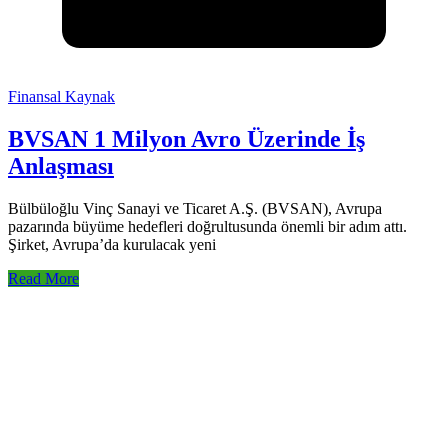
Finansal Kaynak
BVSAN 1 Milyon Avro Üzerinde İş
Anlaşması
Bülbüloğlu Vinç Sanayi ve Ticaret A.Ş. (BVSAN), Avrupa
pazarında büyüme hedefleri doğrultusunda önemli bir adım attı.
Şirket, Avrupa’da kurulacak yeni
Read More