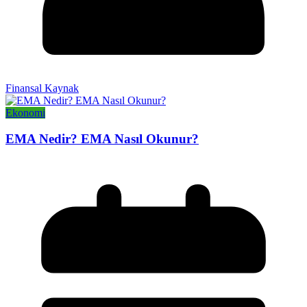
Finansal Kaynak
Ekonomi
EMA Nedir? EMA Nasıl Okunur?