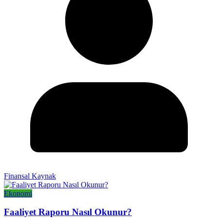
Finansal Kaynak
Ekonomi
Faaliyet Raporu Nasıl Okunur?