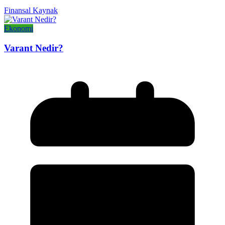
Finansal Kaynak
Ekonomi
Varant Nedir?