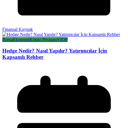
Finansal Kaynak
Borsa
Ekonomi
Kripto Piyasası
VIOP
Hedge Nedir? Nasıl Yapılır? Yatırımcılar İçin
Kapsamlı Rehber