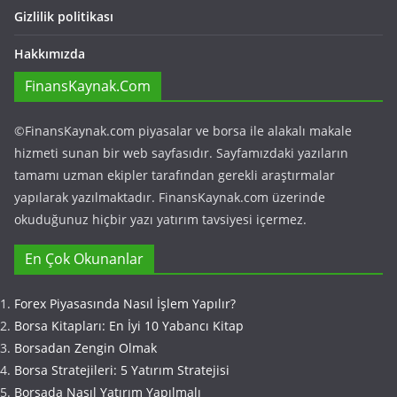
Gizlilik politikası
Hakkımızda
FinansKaynak.Com
©FinansKaynak.com piyasalar ve borsa ile alakalı makale
hizmeti sunan bir web sayfasıdır. Sayfamızdaki yazıların
tamamı uzman ekipler tarafından gerekli araştırmalar
yapılarak yazılmaktadır. FinansKaynak.com üzerinde
okuduğunuz hiçbir yazı yatırım tavsiyesi içermez.
En Çok Okunanlar
Forex Piyasasında Nasıl İşlem Yapılır?
Borsa Kitapları: En İyi 10 Yabancı Kitap
Borsadan Zengin Olmak
Borsa Stratejileri: 5 Yatırım Stratejisi
Borsada Nasıl Yatırım Yapılmalı