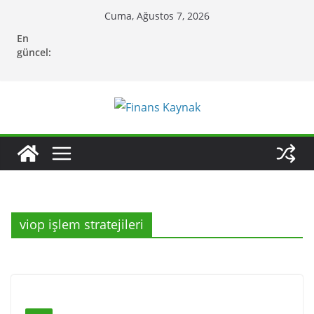
Skip
Cuma, Ağustos 7, 2026
to
En
content
güncel:
viop işlem stratejileri