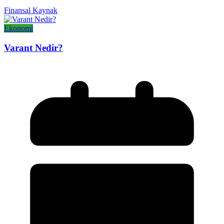
Finansal Kaynak
Ekonomi
Varant Nedir?