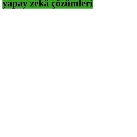
yapay zekâ çözümleri