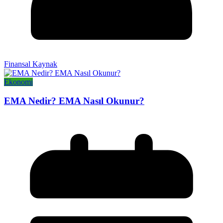
Finansal Kaynak
Ekonomi
EMA Nedir? EMA Nasıl Okunur?