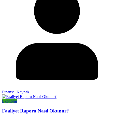
Finansal Kaynak
Ekonomi
Faaliyet Raporu Nasıl Okunur?