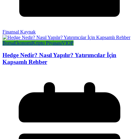
Finansal Kaynak
Borsa
Ekonomi
Kripto Piyasası
VIOP
Hedge Nedir? Nasıl Yapılır? Yatırımcılar İçin
Kapsamlı Rehber