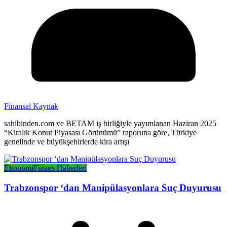
Finansal Kaynak
sahibinden.com ve BETAM iş birliğiyle yayımlanan Haziran 2025
“Kiralık Konut Piyasası Görünümü” raporuna göre, Türkiye
genelinde ve büyükşehirlerde kira artışı
Ekonomi
Finans Haberleri
Trabzonspor ‘dan Manipülasyonlara Suç Duyurusu