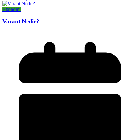
Ekonomi
Varant Nedir?