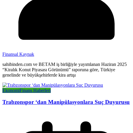
Finansal Kaynak
sahibinden.com ve BETAM iş birliğiyle yayımlanan Haziran 2025
“Kiralık Konut Piyasası Görünümü” raporuna göre, Türkiye
genelinde ve büyükşehirlerde kira artışı
Ekonomi
Finans Haberleri
Trabzonspor ‘dan Manipülasyonlara Suç Duyurusu