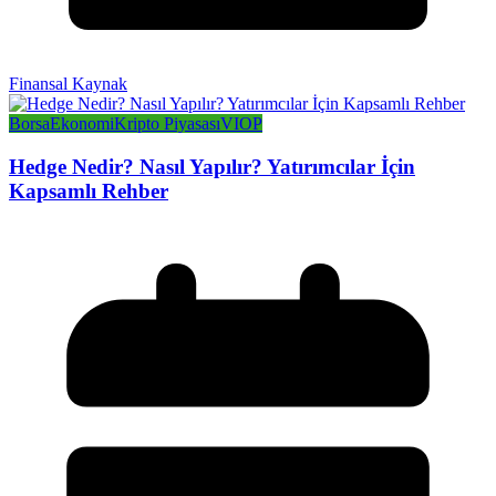
Finansal Kaynak
Borsa
Ekonomi
Kripto Piyasası
VIOP
Hedge Nedir? Nasıl Yapılır? Yatırımcılar İçin
Kapsamlı Rehber