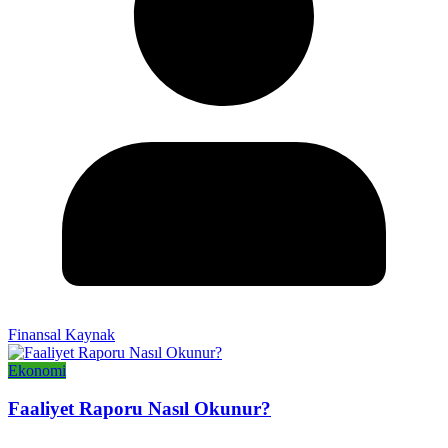
Finansal Kaynak
Ekonomi
Faaliyet Raporu Nasıl Okunur?