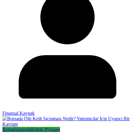
Finansal Kaynak
Borsa
Ekonomi
Kripto Piyasası