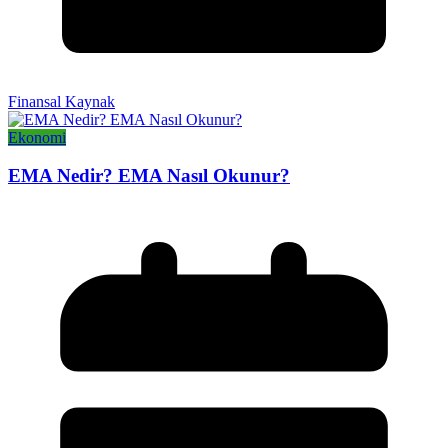
Finansal Kaynak
Ekonomi
EMA Nedir? EMA Nasıl Okunur?