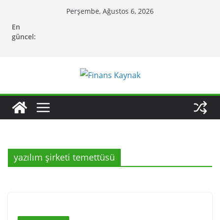
Skip
Perşembe, Ağustos 6, 2026
to
En
content
güncel:
yazılım şirketi temettüsü