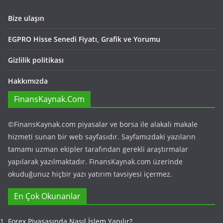
Bize ulaşın
EGPRO Hisse Senedi Fiyatı, Grafik ve Yorumu
Gizlilik politikası
Hakkımızda
FinansKaynak.Com
©FinansKaynak.com piyasalar ve borsa ile alakalı makale
hizmeti sunan bir web sayfasıdır. Sayfamızdaki yazıların
tamamı uzman ekipler tarafından gerekli araştırmalar
yapılarak yazılmaktadır. FinansKaynak.com üzerinde
okuduğunuz hiçbir yazı yatırım tavsiyesi içermez.
En Çok Okunanlar
Forex Piyasasında Nasıl İşlem Yapılır?