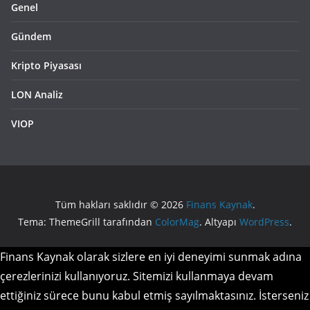
Genel
Gündem
Kripto Piyasası
LON Analiz
VIOP
Tüm hakları saklıdır © 2026
Finans Kaynak
.
Tema: ThemeGrill tarafından
ColorMag
. Altyapı
WordPress
.
Finans Kaynak olarak sizlere en iyi deneyimi sunmak adına
çerezlerinizi kullanıyoruz. Sitemizi kullanmaya devam
ettiğiniz sürece bunu kabul etmiş sayılmaktasınız. İsterseniz