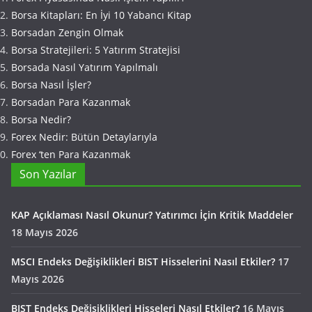
Borsa Kitapları: En İyi 10 Yabancı Kitap
Borsadan Zengin Olmak
Borsa Stratejileri: 5 Yatırım Stratejisi
Borsada Nasıl Yatırım Yapılmalı
Borsa Nasıl İşler?
Borsadan Para Kazanmak
Borsa Nedir?
Forex Nedir: Bütün Detaylarıyla
Forex ‘ten Para Kazanmak
Son Yazılar
KAP Açıklaması Nasıl Okunur? Yatırımcı İçin Kritik Maddeler
18 Mayıs 2026
MSCI Endeks Değişiklikleri BIST Hisselerini Nasıl Etkiler?
17
Mayıs 2026
BIST Endeks Değişiklikleri Hisseleri Nasıl Etkiler?
16 Mayıs