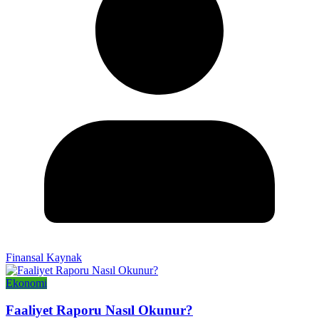
Finansal Kaynak
Ekonomi
Faaliyet Raporu Nasıl Okunur?