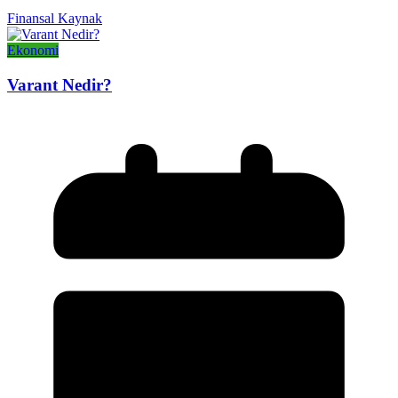
Finansal Kaynak
Ekonomi
Varant Nedir?