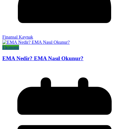
Finansal Kaynak
Ekonomi
EMA Nedir? EMA Nasıl Okunur?