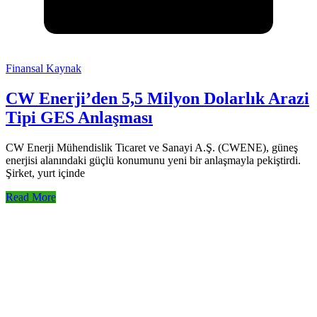
Finansal Kaynak
CW Enerji’den 5,5 Milyon Dolarlık Arazi
Tipi GES Anlaşması
CW Enerji Mühendislik Ticaret ve Sanayi A.Ş. (CWENE), güneş
enerjisi alanındaki güçlü konumunu yeni bir anlaşmayla pekiştirdi.
Şirket, yurt içinde
Read More