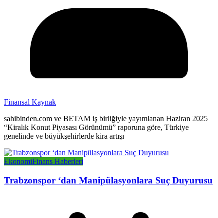
Finansal Kaynak
sahibinden.com ve BETAM iş birliğiyle yayımlanan Haziran 2025
“Kiralık Konut Piyasası Görünümü” raporuna göre, Türkiye
genelinde ve büyükşehirlerde kira artışı
Ekonomi
Finans Haberleri
Trabzonspor ‘dan Manipülasyonlara Suç Duyurusu