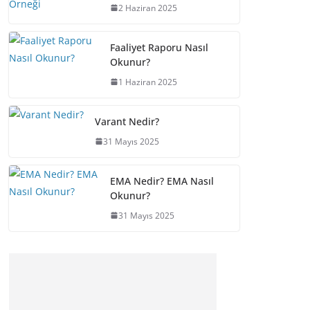
2 Haziran 2025
Faaliyet Raporu Nasıl
Okunur?
1 Haziran 2025
Varant Nedir?
31 Mayıs 2025
EMA Nedir? EMA Nasıl
Okunur?
31 Mayıs 2025