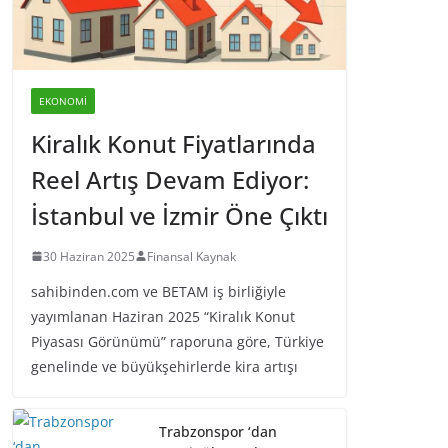
EKONOMI
Kiralık Konut Fiyatlarında
Reel Artış Devam Ediyor:
İstanbul ve İzmir Öne Çıktı
30 Haziran 2025
Finansal Kaynak
sahibinden.com ve BETAM iş birliğiyle
yayımlanan Haziran 2025 “Kiralık Konut
Piyasası Görünümü” raporuna göre, Türkiye
genelinde ve büyükşehirlerde kira artışı
Trabzonspor ‘dan