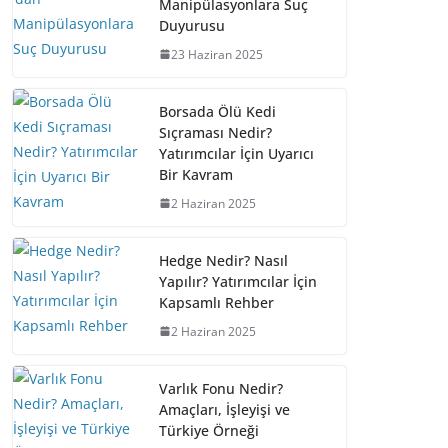
Manipülasyonlara Suç
Duyurusu
23 Haziran 2025
Borsada Ölü Kedi
Sıçraması Nedir?
Yatırımcılar İçin Uyarıcı
Bir Kavram
2 Haziran 2025
Hedge Nedir? Nasıl
Yapılır? Yatırımcılar İçin
Kapsamlı Rehber
2 Haziran 2025
Varlık Fonu Nedir?
Amaçları, İşleyişi ve
Türkiye Örneği