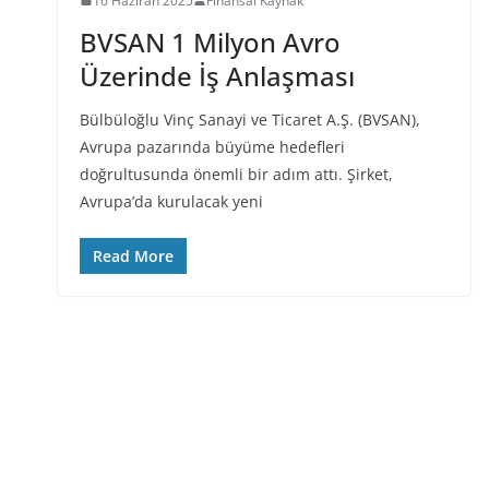
16 Haziran 2025
Finansal Kaynak
BVSAN 1 Milyon Avro
Üzerinde İş Anlaşması
Bülbüloğlu Vinç Sanayi ve Ticaret A.Ş. (BVSAN),
Avrupa pazarında büyüme hedefleri
doğrultusunda önemli bir adım attı. Şirket,
Avrupa’da kurulacak yeni
Read More