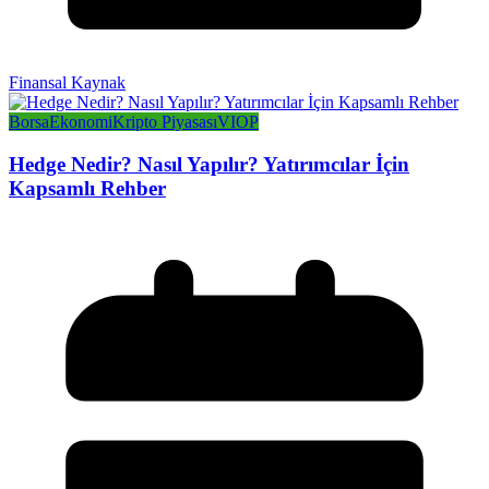
Finansal Kaynak
Borsa
Ekonomi
Kripto Piyasası
VIOP
Hedge Nedir? Nasıl Yapılır? Yatırımcılar İçin
Kapsamlı Rehber