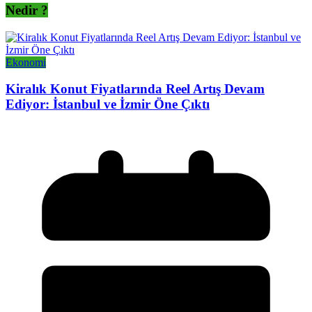
Nedir ?
Ekonomi
Kiralık Konut Fiyatlarında Reel Artış Devam
Ediyor: İstanbul ve İzmir Öne Çıktı