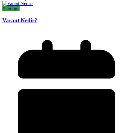
Ekonomi
Varant Nedir?