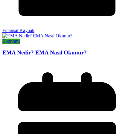
Finansal Kaynak
Ekonomi
EMA Nedir? EMA Nasıl Okunur?