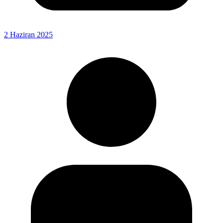
2 Haziran 2025