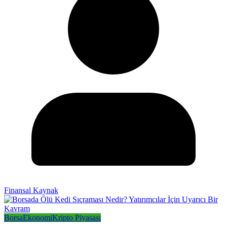
Finansal Kaynak
Borsa
Ekonomi
Kripto Piyasası