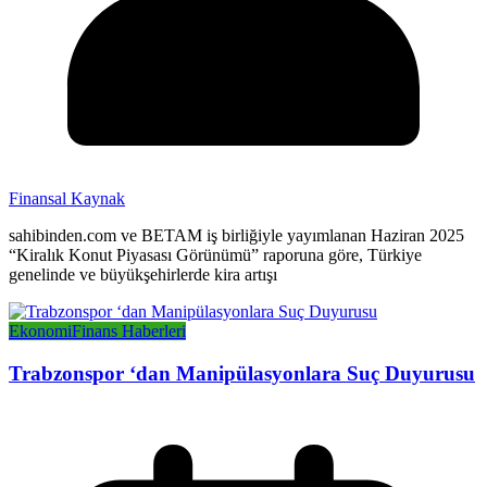
Finansal Kaynak
sahibinden.com ve BETAM iş birliğiyle yayımlanan Haziran 2025
“Kiralık Konut Piyasası Görünümü” raporuna göre, Türkiye
genelinde ve büyükşehirlerde kira artışı
Ekonomi
Finans Haberleri
Trabzonspor ‘dan Manipülasyonlara Suç Duyurusu