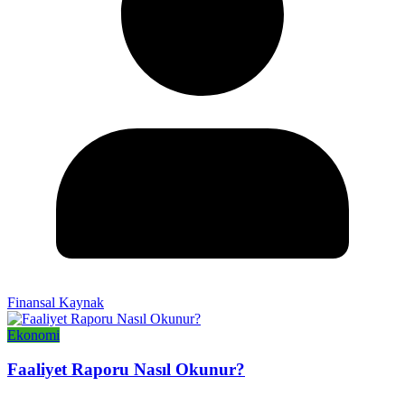
Finansal Kaynak
Ekonomi
Faaliyet Raporu Nasıl Okunur?