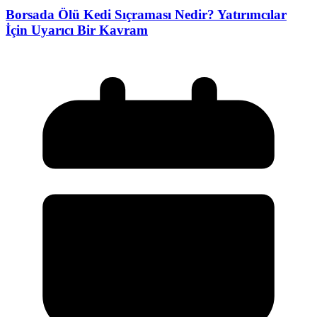
Borsada Ölü Kedi Sıçraması Nedir? Yatırımcılar
İçin Uyarıcı Bir Kavram