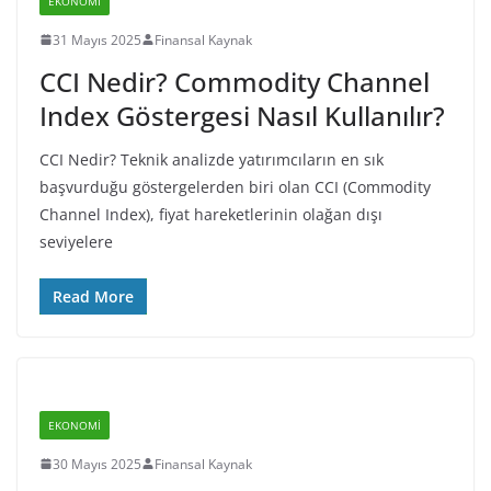
EKONOMI
31 Mayıs 2025
Finansal Kaynak
CCI Nedir? Commodity Channel
Index Göstergesi Nasıl Kullanılır?
CCI Nedir? Teknik analizde yatırımcıların en sık
başvurduğu göstergelerden biri olan CCI (Commodity
Channel Index), fiyat hareketlerinin olağan dışı
seviyelere
Read More
EKONOMI
30 Mayıs 2025
Finansal Kaynak