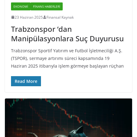
EKONOMI
FINANS HABERLERI
23 Haziran 2025
Finansal Kaynak
Trabzonspor ‘dan
Manipülasyonlara Suç Duyurusu
Trabzonspor Sportif Yatırım ve Futbol İşletmeciliği A.Ş.
(TSPOR), sermaye artırımı süreci kapsamında 19
Haziran 2025 itibarıyla işlem görmeye başlayan rüçhan
Read More