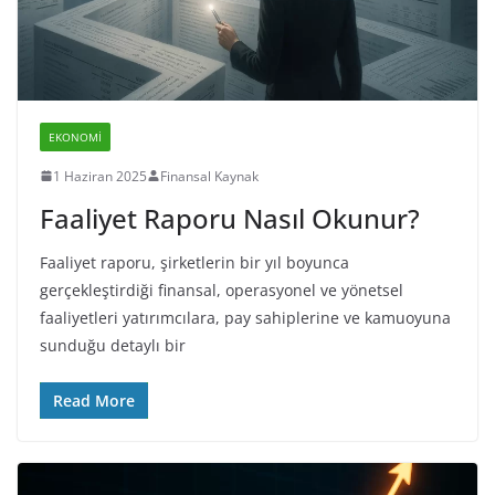
EKONOMI
1 Haziran 2025
Finansal Kaynak
Faaliyet Raporu Nasıl Okunur?
Faaliyet raporu, şirketlerin bir yıl boyunca
gerçekleştirdiği finansal, operasyonel ve yönetsel
faaliyetleri yatırımcılara, pay sahiplerine ve kamuoyuna
sunduğu detaylı bir
Read More