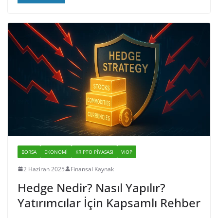
BORSA
EKONOMI
KRIPTO PIYASASI
VIOP
2 Haziran 2025
Finansal Kaynak
Hedge Nedir? Nasıl Yapılır?
Yatırımcılar İçin Kapsamlı Rehber