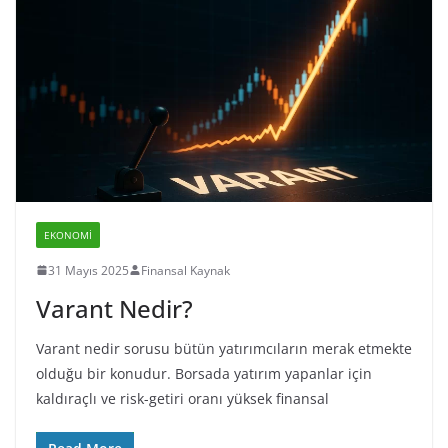
EKONOMI
31 Mayıs 2025
Finansal Kaynak
Varant Nedir?
Varant nedir sorusu bütün yatırımcıların merak etmekte
olduğu bir konudur. Borsada yatırım yapanlar için
kaldıraçlı ve risk-getiri oranı yüksek finansal