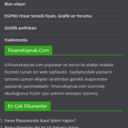
Bize ulaşın
EGPRO Hisse Senedi Fiyatı, Grafik ve Yorumu
Gizlilik politikası
Hakkımızda
FinansKaynak.Com
©FinansKaynak.com piyasalar ve borsa ile alakalı makale
hizmeti sunan bir web sayfasıdır. Sayfamızdaki yazıların
tamamı uzman ekipler tarafından gerekli araştırmalar
yapılarak yazılmaktadır. FinansKaynak.com üzerinde
okuduğunuz hiçbir yazı yatırım tavsiyesi içermez.
En Çok Okunanlar
Forex Piyasasında Nasıl İşlem Yapılır?
Borsa Kitapları: En İyi 10 Yabancı Kitap