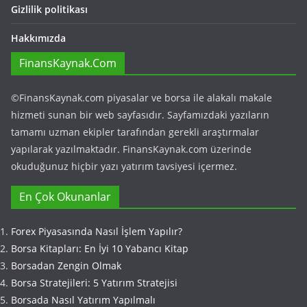
Gizlilik politikası
Hakkımızda
FinansKaynak.Com
©FinansKaynak.com piyasalar ve borsa ile alakalı makale
hizmeti sunan bir web sayfasıdır. Sayfamızdaki yazıların
tamamı uzman ekipler tarafından gerekli araştırmalar
yapılarak yazılmaktadır. FinansKaynak.com üzerinde
okuduğunuz hiçbir yazı yatırım tavsiyesi içermez.
En Çok Okunanlar
Forex Piyasasında Nasıl İşlem Yapılır?
Borsa Kitapları: En İyi 10 Yabancı Kitap
Borsadan Zengin Olmak
Borsa Stratejileri: 5 Yatırım Stratejisi
Borsada Nasıl Yatırım Yapılmalı