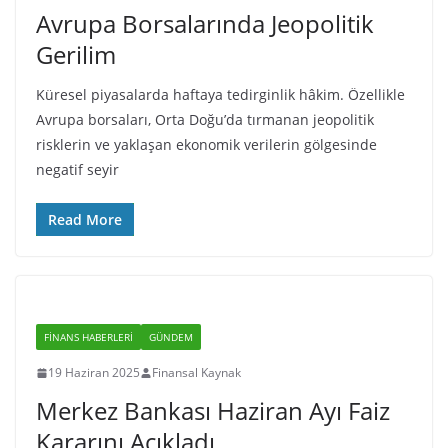
Avrupa Borsalarında Jeopolitik
Gerilim
Küresel piyasalarda haftaya tedirginlik hâkim. Özellikle
Avrupa borsaları, Orta Doğu’da tırmanan jeopolitik
risklerin ve yaklaşan ekonomik verilerin gölgesinde
negatif seyir
Read More
FINANS HABERLERI
GÜNDEM
19 Haziran 2025
Finansal Kaynak
Merkez Bankası Haziran Ayı Faiz
Kararını Açıkladı