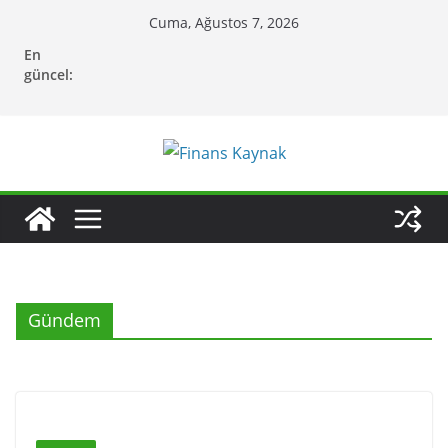
Skip
Cuma, Ağustos 7, 2026
to
En
content
güncel:
Gündem