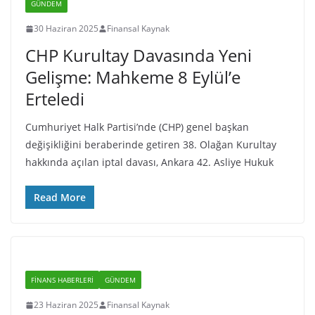
GÜNDEM
30 Haziran 2025
Finansal Kaynak
CHP Kurultay Davasında Yeni
Gelişme: Mahkeme 8 Eylül’e
Erteledi
Cumhuriyet Halk Partisi’nde (CHP) genel başkan
değişikliğini beraberinde getiren 38. Olağan Kurultay
hakkında açılan iptal davası, Ankara 42. Asliye Hukuk
Read More
FINANS HABERLERI
GÜNDEM
23 Haziran 2025
Finansal Kaynak