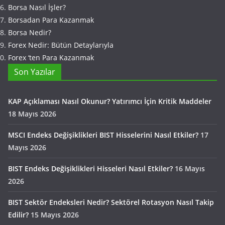
Borsa Nasıl İşler?
Borsadan Para Kazanmak
Borsa Nedir?
Forex Nedir: Bütün Detaylarıyla
Forex ‘ten Para Kazanmak
Son Yazılar
KAP Açıklaması Nasıl Okunur? Yatırımcı İçin Kritik Maddeler
18 Mayıs 2026
MSCI Endeks Değişiklikleri BIST Hisselerini Nasıl Etkiler?
17
Mayıs 2026
BIST Endeks Değişiklikleri Hisseleri Nasıl Etkiler?
16 Mayıs
2026
BIST Sektör Endeksleri Nedir? Sektörel Rotasyon Nasıl Takip
Edilir?
15 Mayıs 2026