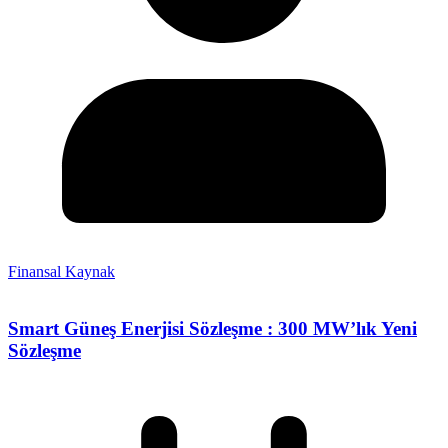
Finansal Kaynak
Smart Güneş Enerjisi Sözleşme : 300 MW’lık Yeni
Sözleşme