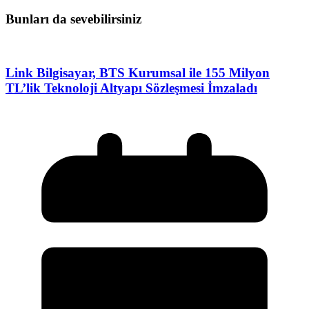
Bunları da sevebilirsiniz
Link Bilgisayar, BTS Kurumsal ile 155 Milyon
TL’lik Teknoloji Altyapı Sözleşmesi İmzaladı