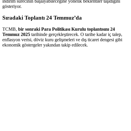
indirim sürecinin başlayabileceğine yönelik beklentiler taşıdığını
gösteriyor.
Sıradaki Toplantı 24 Temmuz’da
TCMB,
bir sonraki Para Politikası Kurulu toplantısını 24
Temmuz 2025
tarihinde gerçekleştirecek. O tarihe kadar iç talep,
enflasyon verisi, döviz kuru gelişmeleri ve dış ticaret dengesi gibi
ekonomik göstergeler yakından takip edilecek.