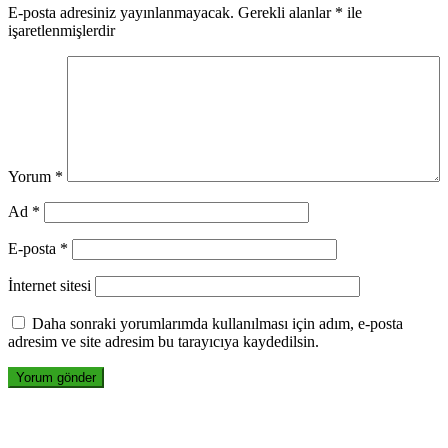
E-posta adresiniz yayınlanmayacak.
Gerekli alanlar
*
ile
işaretlenmişlerdir
Yorum
*
Ad
*
E-posta
*
İnternet sitesi
Daha sonraki yorumlarımda kullanılması için adım, e-posta
adresim ve site adresim bu tarayıcıya kaydedilsin.