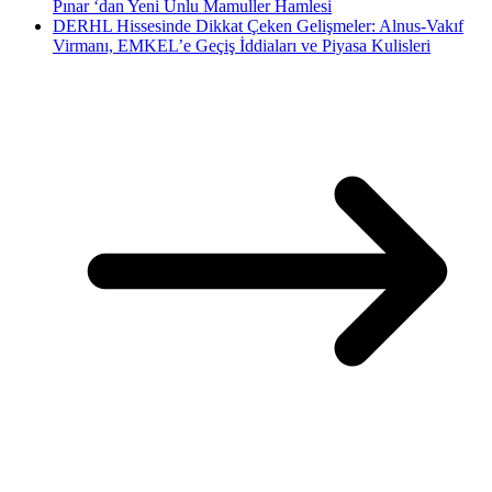
Pınar ‘dan Yeni Unlu Mamuller Hamlesi
DERHL Hissesinde Dikkat Çeken Gelişmeler: Alnus-Vakıf
Virmanı, EMKEL’e Geçiş İddiaları ve Piyasa Kulisleri