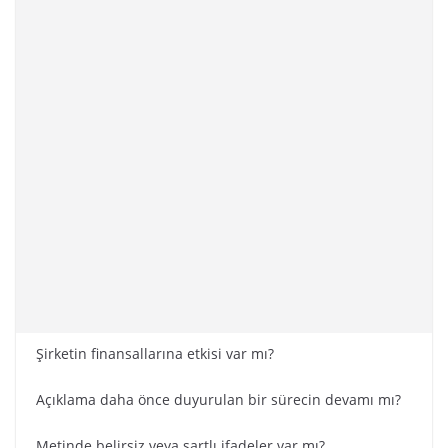
Şirketin finansallarına etkisi var mı?
Açıklama daha önce duyurulan bir sürecin devamı mı?
Metinde belirsiz veya şartlı ifadeler var mı?