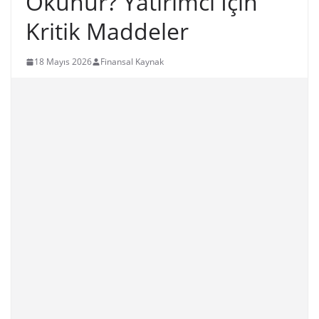
Okunur? Yatırımcı İçin
Kritik Maddeler
18 Mayıs 2026
Finansal Kaynak