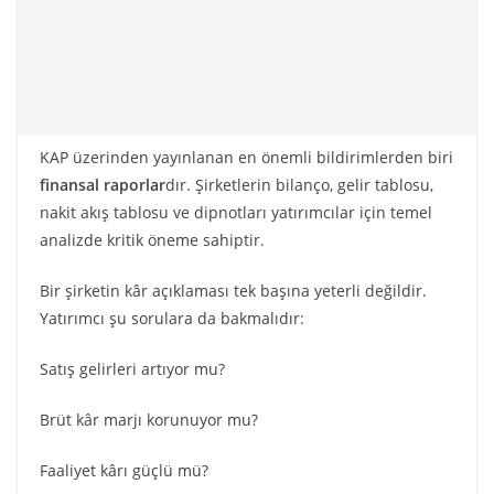
KAP üzerinden yayınlanan en önemli bildirimlerden biri
finansal raporlar
dır. Şirketlerin bilanço, gelir tablosu,
nakit akış tablosu ve dipnotları yatırımcılar için temel
analizde kritik öneme sahiptir.
Bir şirketin kâr açıklaması tek başına yeterli değildir.
Yatırımcı şu sorulara da bakmalıdır:
Satış gelirleri artıyor mu?
Brüt kâr marjı korunuyor mu?
Faaliyet kârı güçlü mü?