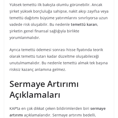
Yüksek temettü ilk bakışta olumlu görünebilir. Ancak
şirket yüksek borçluluğa sahipse, nakit akışı zayıfsa veya
temettü dağıtımı büyüme yatırımlarını sınırlıyorsa uzun
vadede risk oluşabilir. Bu nedenle
temettü kararı
,
şirketin genel finansal sağlığıyla birlikte
yorumlanmalıdır.
Ayrıca temettü ödemesi sonrası hisse fiyatında teorik
olarak temettü tutarı kadar düzeltme oluşabileceği
unutulmamalıdır. Bu nedenle temettü almak tek başına
risksiz kazanç anlamına gelmez.
Sermaye Artırımı
Açıklamaları
KAP’ta en çok dikkat çeken bildirimlerden biri
sermaye
artırımı
açıklamalarıdır. Sermaye artırımı bedelli,