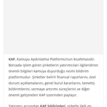
KAP
, Kamuyu Aydınlatma Platformu’nun kısaltmasıdır.
Borsada işlem gören şirketlerin yatırımcıları ilgilendiren
önemli bilgileri kamuya duyurduğu resmi bildirim
platformudur. Şirketler belirli finansal raporlarını, özel
durum açıklamalarını, genel kurul kararlarını, temettü
bildirimlerini, sermaye artırımı süreçlerini ve diğer
önemli gelişmeleri KAP üzerinden paylaşır.
Yatırımcı açısından
KAP bildirimleri
, şirketle ilgili en