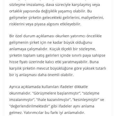
sözleşme imzalamış, dava süreciyle karşılaşmış veya
ortaklık yapısında değişiklik yaşamış olabilir. Bu
gelişmeler şirketin gelecekteki gelirlerini, maliyetlerini,
risklerini veya piyasa algısını etkileyebilir.
Bir özel durum açıklaması okurken yatırımcı öncelikle
gelişmenin şirket için ne kadar büyük olduğunu
anlamaya çalışmalıdır. Küçük ölçekli bir sözleşme,
şirketin toplam satış gelirleri içinde sınırlı paya sahipse
hisse fiyatı üzerinde kalıcı etki yaratmayabilir. Buna
karşılık şirketin mevcut büyüklüğüne göre yüksek tutarlı
bir iş anlaşması daha önemli olabilir.
Ayrıca açıklamada kullanılan ifadeler dikkatle
okunmalıdır. “Görüşmelere başlanmıştır”, “sözleşme
imzalanmıştır”, “ihale kazanılmıştır”, “kesinleşmiştir” ve
“değerlendirilmektedir” gibi ifadeler aynı anlama
gelmez. Yatırımcılar bu farkı iyi anlamalıdır.