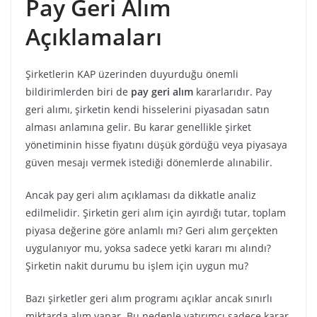
Pay Geri Alım
Açıklamaları
Şirketlerin KAP üzerinden duyurduğu önemli
bildirimlerden biri de
pay geri alım
kararlarıdır. Pay
geri alımı, şirketin kendi hisselerini piyasadan satın
alması anlamına gelir. Bu karar genellikle şirket
yönetiminin hisse fiyatını düşük gördüğü veya piyasaya
güven mesajı vermek istediği dönemlerde alınabilir.
Ancak pay geri alım açıklaması da dikkatle analiz
edilmelidir. Şirketin geri alım için ayırdığı tutar, toplam
piyasa değerine göre anlamlı mı? Geri alım gerçekten
uygulanıyor mu, yoksa sadece yetki kararı mı alındı?
Şirketin nakit durumu bu işlem için uygun mu?
Bazı şirketler geri alım programı açıklar ancak sınırlı
miktarda alım yapar. Bu nedenle yatırımcı sadece karar