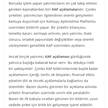
Borsada işlem yapan yatırımcıların en çok takip etmesi
gereken kaynaklardan biri
KAP açıklamaları
dır. Çünkü
şirketler, yatırımcıları ilgilendiren önemli gelişmeleri
kamuya duyurmak için Kamuyu Aydınlatma Platformu
üzerinden bildirim yapar. Bir şirketin bilançosu,
temettü kararı, sermaye artırımı, yeni yatırımı, ihale
sonucu, ortaklık yapısındaki değişiklikler veya önemli
sözleşmeleri genellikle KAP üzerinden açıklanır.
Ancak birçok yatırımcı
KAP açıklaması
gördüğünde
yalnızca başlığa bakarak karar verir. Bu oldukça riskli
bir yaklaşımdır. Çünkü KAP bildirimlerinde başlık kadar
açıklamanın içeriği, tarihi, ek dosyaları, finansal etkisi,
yönetim dili ve önceki açıklamalarla bağlantısı da
önemlidir. Bazen olumlu görünen bir açıklama aslında
şirketin finansalları üzerinde sınırlı etki yaratabilir.
Bazen de ilk bakışta sıradan görünen bir bildirim, uzun
vadede şirket için kritik bir gelişmeye işaret edebilir.