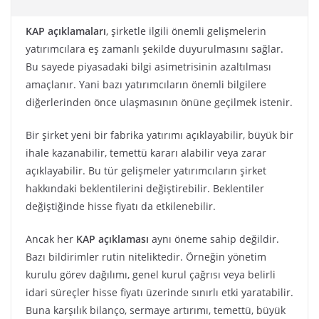
KAP açıklamaları
, şirketle ilgili önemli gelişmelerin
yatırımcılara eş zamanlı şekilde duyurulmasını sağlar.
Bu sayede piyasadaki bilgi asimetrisinin azaltılması
amaçlanır. Yani bazı yatırımcıların önemli bilgilere
diğerlerinden önce ulaşmasının önüne geçilmek istenir.
Bir şirket yeni bir fabrika yatırımı açıklayabilir, büyük bir
ihale kazanabilir, temettü kararı alabilir veya zarar
açıklayabilir. Bu tür gelişmeler yatırımcıların şirket
hakkındaki beklentilerini değiştirebilir. Beklentiler
değiştiğinde hisse fiyatı da etkilenebilir.
Ancak her
KAP açıklaması
aynı öneme sahip değildir.
Bazı bildirimler rutin niteliktedir. Örneğin yönetim
kurulu görev dağılımı, genel kurul çağrısı veya belirli
idari süreçler hisse fiyatı üzerinde sınırlı etki yaratabilir.
Buna karşılık bilanço, sermaye artırımı, temettü, büyük