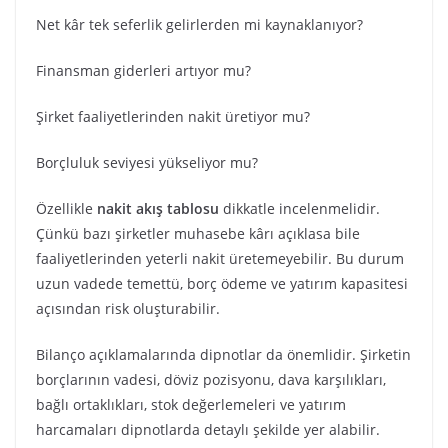
Net kâr tek seferlik gelirlerden mi kaynaklanıyor?
Finansman giderleri artıyor mu?
Şirket faaliyetlerinden nakit üretiyor mu?
Borçluluk seviyesi yükseliyor mu?
Özellikle
nakit akış tablosu
dikkatle incelenmelidir.
Çünkü bazı şirketler muhasebe kârı açıklasa bile
faaliyetlerinden yeterli nakit üretemeyebilir. Bu durum
uzun vadede temettü, borç ödeme ve yatırım kapasitesi
açısından risk oluşturabilir.
Bilanço açıklamalarında dipnotlar da önemlidir. Şirketin
borçlarının vadesi, döviz pozisyonu, dava karşılıkları,
bağlı ortaklıkları, stok değerlemeleri ve yatırım
harcamaları dipnotlarda detaylı şekilde yer alabilir.