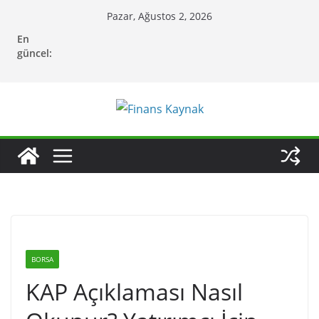
Skip
Pazar, Ağustos 2, 2026
to
En
content
güncel:
BORSA
KAP Açıklaması Nasıl